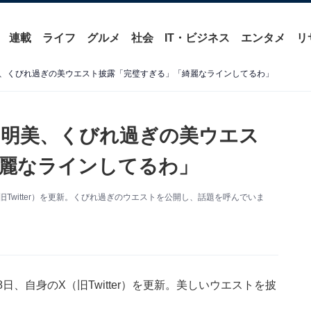
連載
ライフ
グルメ
社会
IT・ビジネス
エンタメ
リ
、くびれ過ぎの美ウエスト披露「完璧すぎる」「綺麗なラインしてるわ」
レ明美、くびれ過ぎの美ウエス
麗なラインしてるわ」
Twitter）を更新。くびれ過ぎのウエストを公開し、話題を呼んでいま
、自身のX（旧Twitter）を更新。美しいウエストを披