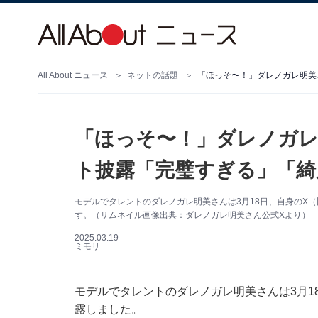
All About ニュース
ネットの話題
「ほっそ〜！」ダレノガレ明美
「ほっそ〜！」ダレノガ
ト披露「完璧すぎる」「綺
モデルでタレントのダレノガレ明美さんは3月18日、自身のX（旧
す。（サムネイル画像出典：ダレノガレ明美さん公式Xより）
2025.03.19
ミモリ
モデルでタレントのダレノガレ明美さんは3月18日
露しました。