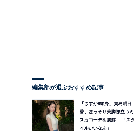
編集部が選ぶおすすめ記事
「さすが8頭身」貴島明日
香、ほっそり美脚際立つミ
スカコーデを披露！ 「スタ
イルいいなあ」