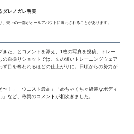
るダレノガレ明美
り、売上の一部がオールアバウトに還元されることがあります。
グきた」とコメントを添え、1枚の写真を投稿。トレー
しの自撮りショットでは、丈の短いトレーニングウェア
わず目を奪われるほどの仕上がりに。日頃からの努力が
そ〜！」「ウエスト最高」「めちゃくちゃ綺麗なボディ
わ」など、称賛のコメントが相次ぎました。