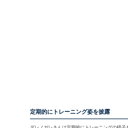
定期的にトレーニング姿を披露
ダレノガレさんは定期的にトレーニングの様子を