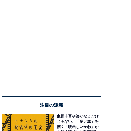
注目の連載
東野圭吾や湊かなえだけ
じゃない、「業と罪」を
描く『映画ちいかわ』か