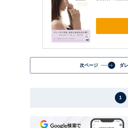
次ページ
ダ
1