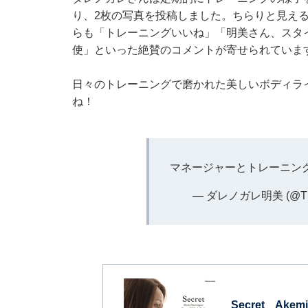
り、2枚の写真を投稿しました。ちらりと見え
らも「トレーニングいいね」「明美さん、スタ
使」といった絶賛のコメントが寄せられていま
日々のトレーニングで磨かれた美しいボディラ
ね！
マネージャーとトレーニングきた
— ダレノガレ明美 (@The
Secret Akemi