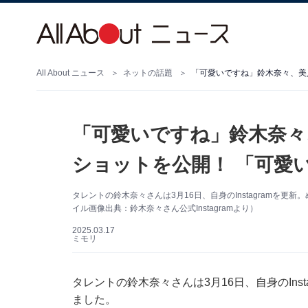
All About ニュース
ネットの話題
「可愛いですね」鈴木奈々、美
「可愛いですね」鈴木奈々
ショットを公開！ 「可愛
タレントの鈴木奈々さんは3月16日、自身のInstagramを
イル画像出典：鈴木奈々さん公式Instagramより）
2025.03.17
ミモリ
タレントの鈴木奈々さんは3月16日、自身のIns
ました。