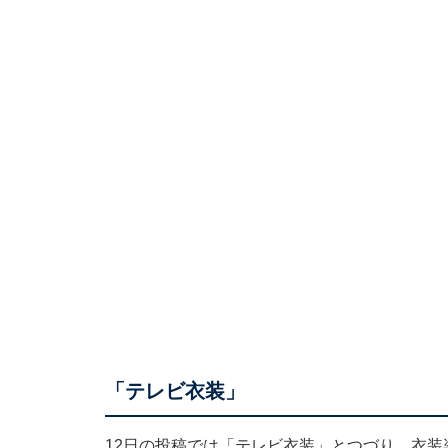
「テレビ衣装」
12日の投稿では「テレビ衣装」とつづり、衣