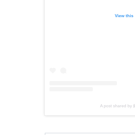
View this
A post shared b