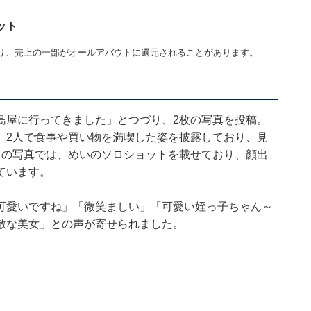
ット
り、売上の一部がオールアバウトに還元されることがあります。
島屋に行ってきました」とつづり、2枚の写真を投稿。
。2人で食事や買い物を満喫した姿を披露しており、見
目の写真では、めいのソロショットを載せており、顔出
ています。
「可愛いですね」「微笑ましい」「可愛い姪っ子ちゃん～
敵な美女」との声が寄せられました。