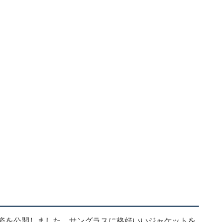
装姿を公開しました。サングラスに格好いいジャケットを