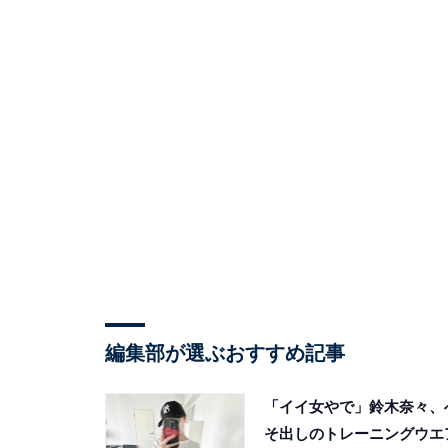
編集部が選ぶおすすめ記事
「イイ女やで」鈴木奈々、
そ出しのトレーニングウエ