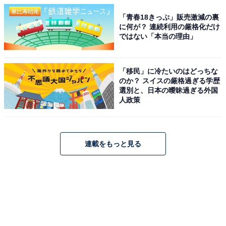
「青春18きっぷ」販売激減の裏
に何が？ 連続利用の厳格化だけ
ではない「本当の理由」
「移民」に冷たいのはどっちな
のか？ スイスの厳格過ぎる学歴
選別と、日本の曖昧過ぎる外国
人政策
連載をもっと見る