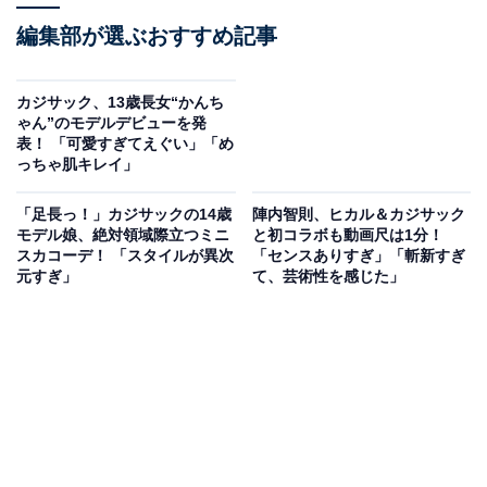
編集部が選ぶおすすめ記事
カジサック、13歳長女“かんち
ゃん”のモデルデビューを発
表！ 「可愛すぎてえぐい」「め
っちゃ肌キレイ」
「足長っ！」カジサックの14歳
陣内智則、ヒカル＆カジサック
モデル娘、絶対領域際立つミニ
と初コラボも動画尺は1分！
スカコーデ！ 「スタイルが異次
「センスありすぎ」「斬新すぎ
元すぎ」
て、芸術性を感じた」