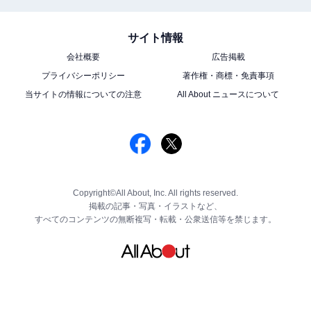
サイト情報
会社概要
広告掲載
プライバシーポリシー
著作権・商標・免責事項
当サイトの情報についての注意
All About ニュースについて
Copyright©All About, Inc. All rights reserved.
掲載の記事・写真・イラストなど、
すべてのコンテンツの無断複写・転載・公衆送信等を禁じます。