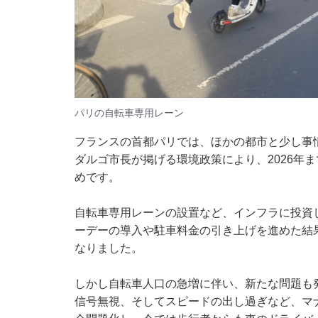
パリの自転車専用レーン
フランスの首都パリでは、ほかの都市と少し事
ダルゴ市長が掲げる環境政策により、2026年
めです。
自転車専用レーンの設置など、インフラに投資し
ーデーの導入や駐車料金の引き上げを進めた結
なりました。
しかし自転車人口の急増に伴い、新たな問題も
信号無視、そしてスピードの出し過ぎなど、マ