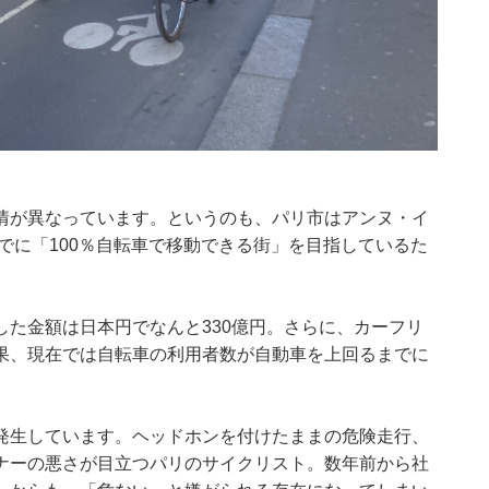
情が異なっています。というのも、パリ市はアンヌ・イ
までに「100％自転車で移動できる街」を目指しているた
た金額は日本円でなんと330億円。さらに、カーフリ
果、現在では自転車の利用者数が自動車を上回るまでに
発生しています。ヘッドホンを付けたままの危険走行、
ナーの悪さが目立つパリのサイクリスト。数年前から社