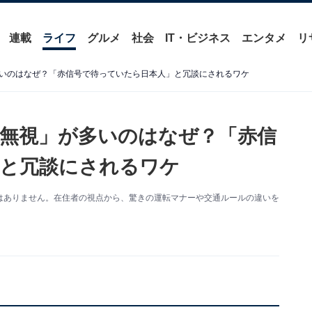
連載
ライフ
グルメ
社会
IT・ビジネス
エンタメ
リ
いのはなぜ？「赤信号で待っていたら日本人」と冗談にされるワケ
無視」が多いのはなぜ？「赤信
と冗談にされるワケ
はありません。在住者の視点から、驚きの運転マナーや交通ルールの違いを