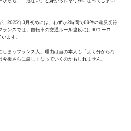
ーからも、「危ない」と嫌がられる存在になってしまい
2025年3月初めには、わずか2時間で88件の違反切符
フランスでは、自転車の交通ルール違反には90ユーロ
ています。
てしまうフランス人。理由は当の本人も「よく分からな
は今後さらに厳しくなっていくのかもしれません。