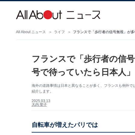
All About ニュース
ライフ
フランスで「歩行者の信号無視」が多
フランスで「歩行者の信号
号で待っていたら日本人」
海外の道路事情は日本と異なることが多く、フランスも例外で
紹介します。
2025.03.13
大内 聖子
自転車が増えたパリでは