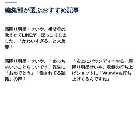
編集部が選ぶおすすめ記事
霜降り明星・せいや、祖父母の
覚えたてLINEが「ほっこりしま
した」「かわいすぎる」と大反
響！
霜降り明星・せいや、「めっち
「右上にバウンディーおる」霜
ゃいいことらしいです」報告に
降り明星せいや、収録の打ち上
「おめでとう」「愛されてる証
げショットに「Vaundyも打ち
拠」の声！
上げくるんですね」