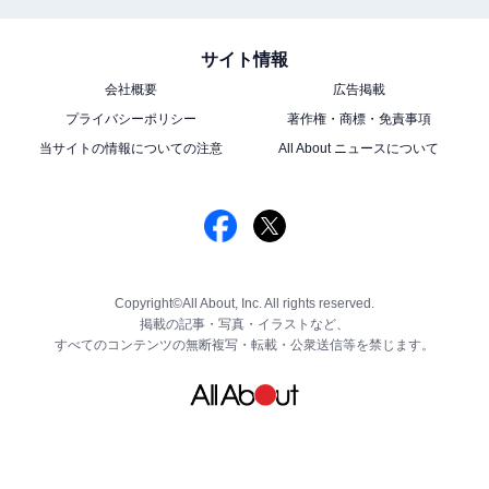
サイト情報
会社概要
広告掲載
プライバシーポリシー
著作権・商標・免責事項
当サイトの情報についての注意
All About ニュースについて
Copyright©All About, Inc. All rights reserved.
掲載の記事・写真・イラストなど、
すべてのコンテンツの無断複写・転載・公衆送信等を禁じます。