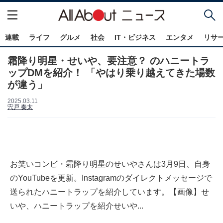
連載
ライフ
グルメ
社会
IT・ビジネス
エンタメ
リサ
霜降り明星・せいや、要注意？ のハニートラ
ップDMを紹介！ 「やはり乗り越えてきた場数
が違う」
2025.03.11
宍戸 奏太
お笑いコンビ・霜降り明星のせいやさんは3月9日、自身
のYouTubeを更新。Instagramのダイレクトメッセージで
送られたハニートラップを紹介しています。【画像】せ
いや、ハニートラップを紹介せいや...