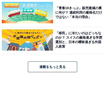
「青春18きっぷ」販売激減の裏
に何が？ 連続利用の厳格化だけ
ではない「本当の理由」
「移民」に冷たいのはどっちな
のか？ スイスの厳格過ぎる学歴
選別と、日本の曖昧過ぎる外国
人政策
連載をもっと見る