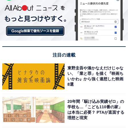
注目の連載
東野圭吾や湊かなえだけじゃな
い、「業と罪」を描く『映画ち
いかわ』から強く連想した映画
8選
20年間「駆け込み実績ゼロ」の
学校も…「こども110番の家」
は本当に必要？ PTAが直面する
理想と現実