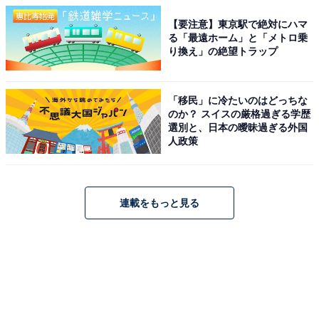
【要注意】東京駅で絶対にハマ
る「最遠ホーム」と「メトロ乗
り換え」の絶望トラップ
「移民」に冷たいのはどっちな
のか？ スイスの厳格過ぎる学歴
選別と、日本の曖昧過ぎる外国
人政策
連載をもっと見る