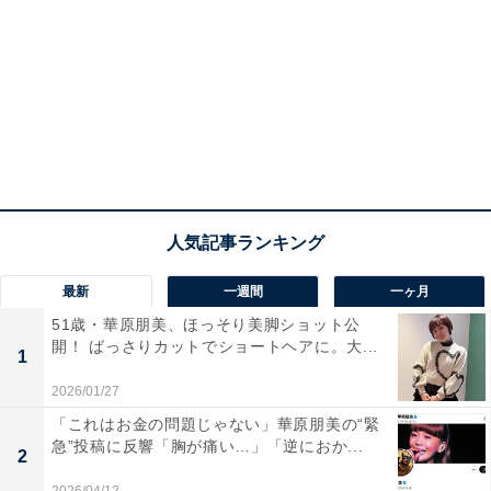
最新
一週間
一ヶ月
51歳・華原朋美、ほっそり美脚ショット公
開！ ばっさりカットでショートヘアに。大...
1
2026/01/27
「これはお金の問題じゃない」華原朋美の“緊
急”投稿に反響「胸が痛い…」「逆におか...
2