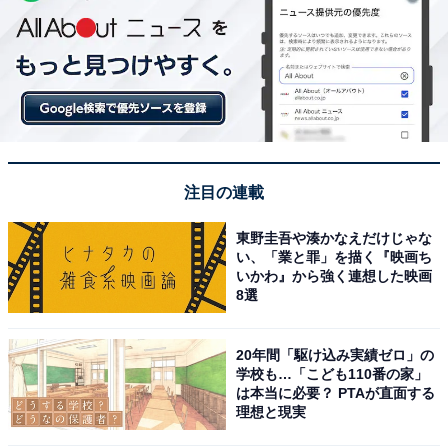
注目の連載
東野圭吾や湊かなえだけじゃな
い、「業と罪」を描く『映画ち
いかわ』から強く連想した映画
8選
20年間「駆け込み実績ゼロ」の
学校も…「こども110番の家」
は本当に必要？ PTAが直面する
理想と現実