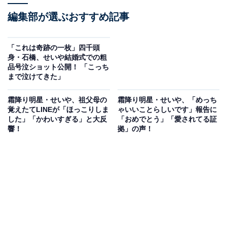
編集部が選ぶおすすめ記事
「これは奇跡の一枚」四千頭
身・石橋、せいや結婚式での粗
品号泣ショット公開！ 「こっち
まで泣けてきた」
霜降り明星・せいや、祖父母の
霜降り明星・せいや、「めっち
覚えたてLINEが「ほっこりしま
ゃいいことらしいです」報告に
した」「かわいすぎる」と大反
「おめでとう」「愛されてる証
響！
拠」の声！