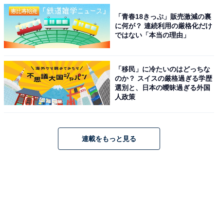
「青春18きっぷ」販売激減の裏
に何が？ 連続利用の厳格化だけ
ではない「本当の理由」
「移民」に冷たいのはどっちな
のか？ スイスの厳格過ぎる学歴
選別と、日本の曖昧過ぎる外国
人政策
連載をもっと見る