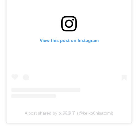
View this post on Instagram
A post shared by 久冨慶子 (@keiko0hisatomi)