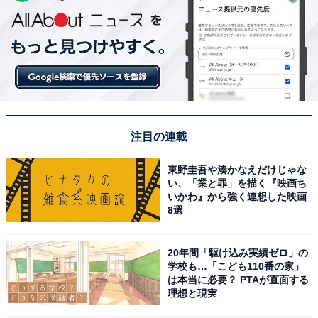
注目の連載
東野圭吾や湊かなえだけじゃな
い、「業と罪」を描く『映画ち
いかわ』から強く連想した映画
8選
20年間「駆け込み実績ゼロ」の
学校も…「こども110番の家」
は本当に必要？ PTAが直面する
理想と現実