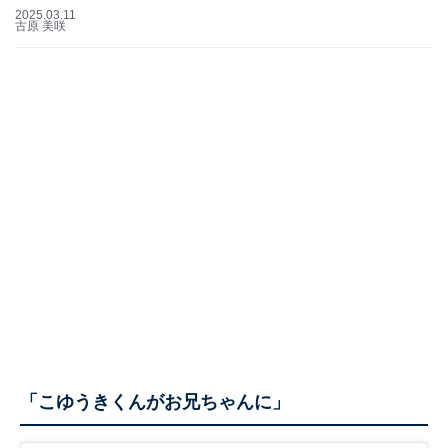
2025.03.11
古原 美咲
「こゆうきくんがお兄ちゃんに」