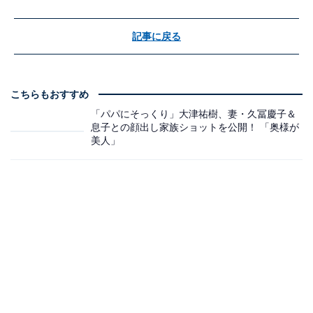
記事に戻る
こちらもおすすめ
「パパにそっくり」大津祐樹、妻・久冨慶子＆
息子との顔出し家族ショットを公開！ 「奥様が
美人」