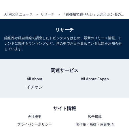
All About ニュース
リサーチ
「首都圏で乗りたい」と思うホンダの車ランキング！ 2位「FIT」、1位は？
リサーチ
編集部が独自目線で調査したトピックスをはじめ、最新のリリース情報、ト
レンドに関するランキングなど、世の中で注目を集めている話題をお知らせ
しています。
関連サービス
All About
All About Japan
イチオシ
サイト情報
会社概要
広告掲載
プライバシーポリシー
著作権・商標・免責事項