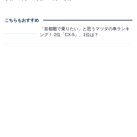
こちらもおすすめ
「首都圏で乗りたい」と思うマツダの車ランキ
ング！ 2位「CX-5」、1位は？