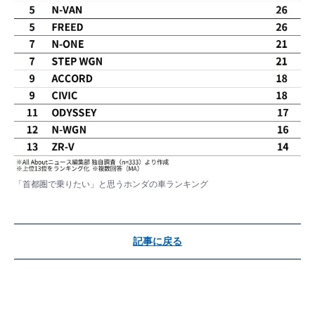
「首都圏で乗りたい」と思うホンダの車ランキング
記事に戻る