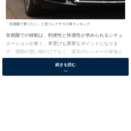
「首都圏で乗りたい」と思うレクサスの車ランキング
首都圏での移動は、利便性と快適性が求められるシチュ
エーションが多く、車選びも重要なポイントになりま
す。通勤や買い物だけでなく、週末のレジャーや家族と
の外出も、魅力的な車があればより楽しい時間に変わる
続きを読む
でしょう。
All About ニュース編集部は、全国10～70代の男女333人
を対象に、「首都圏で乗りたい」と思うレクサスの車に
ついて調査を実施しました。その結果をランキング形式
でご紹介します！
＞12位までの全ランキング結果