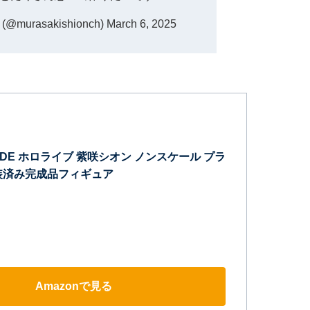
urasakishionch)
March 6, 2025
ARADE ホロライブ 紫咲シオン ノンスケール プラ
装済み完成品フィギュア
Amazonで見る