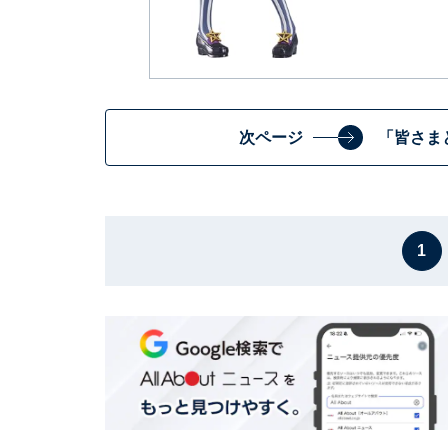
次ページ
「皆さま
1