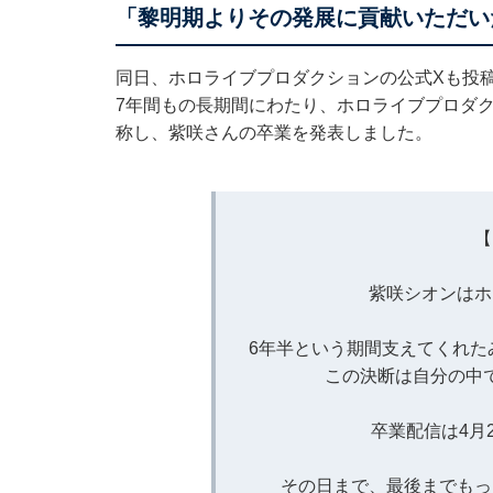
「黎明期よりその発展に貢献いただい
同日、ホロライブプロダクションの公式Xも投
7年間もの長期間にわたり、ホロライブプロダ
称し、紫咲さんの卒業を発表しました。
【
紫咲シオンはホ
6年半という期間支えてくれた
この決断は自分の中
卒業配信は4月
その日まで、最後までもっ