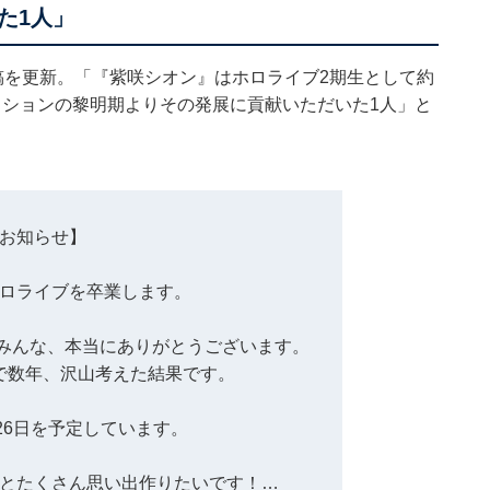
た1人」
稿を更新。「『紫咲シオン』はホロライブ2期生として約
クションの黎明期よりその発展に貢献いただいた1人」と
お知らせ】
ロライブを卒業します。
みんな、本当にありがとうございます。
で数年、沢山考えた結果です。
26日を予定しています。
とたくさん思い出作りたいです！…