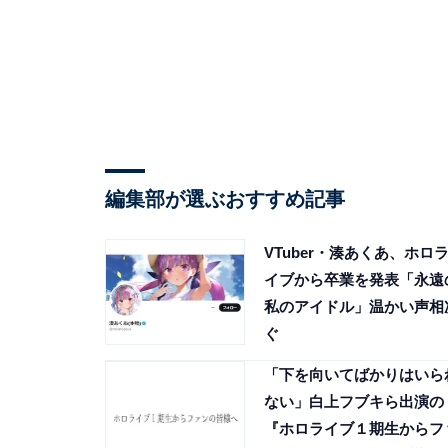
編集部が選ぶおすすめ記事
VTuber・湊あくあ、ホロ
イブから卒業を発表「永遠
私のアイドル」温かい声相
ぐ
「下を向いてばかりはいら
ない」白上フブキら出演の
『ホロライブ１期生からフ