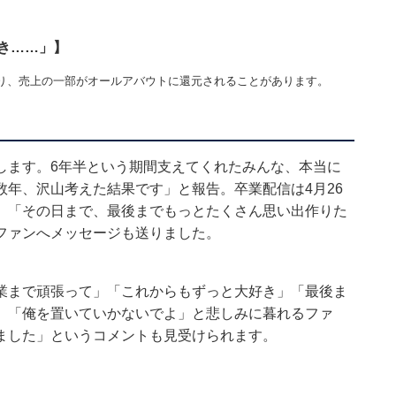
き……」】
り、売上の一部がオールアバウトに還元されることがあります。
します。6年半という期間支えてくれたみんな、本当に
年、沢山考えた結果です」と報告。卒業配信は4月26
、「その日まで、最後までもっとたくさん思い出作りた
ファンへメッセージも送りました。
業まで頑張って」「これからもずっと大好き」「最後ま
」「俺を置いていかないでよ」と悲しみに暮れるファ
ました」というコメントも見受けられます。