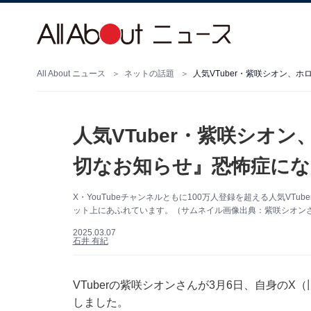
All About ニュース
ネットの話題
人気VTuber・紫咲シオン、
人気VTuber・紫咲シオ
切なお知らせ』恐怖症にな
X・YouTubeチャンネルともに100万人登録を超える人気V
ット上にあふれています。（サムネイル画像出典：紫咲シオン
2025.03.07
石井 有紀
VTuberの紫咲シオンさんが3月6日、自身のX（
しました。