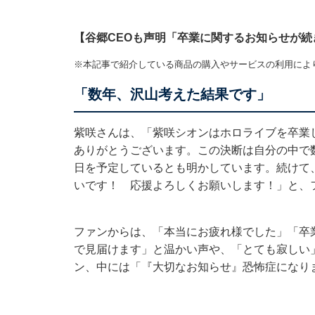
【谷郷CEOも声明「卒業に関するお知らせが続
※本記事で紹介している商品の購入やサービスの利用によ
「数年、沢山考えた結果です」
紫咲さんは、「紫咲シオンはホロライブを卒業
ありがとうございます。この決断は自分の中で数
日を予定しているとも明かしています。続けて
いです！ 応援よろしくお願いします！」と、
ファンからは、「本当にお疲れ様でした」「卒
で見届けます」と温かい声や、「とても寂しい
ン、中には「『大切なお知らせ』恐怖症になり