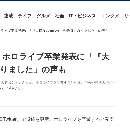
連載
ライフ
グルメ
社会
IT・ビジネス
エンタメ
リ
ホロライブ卒業発表に「『大切なお知らせ』恐怖症になりました」の声も
ン、ホロライブ卒業発表に「『大
りました」の声も
Tuberの紫咲シオンさんが、ホロライブを卒業すると発表。声援や嘆きの声がネ
さん公式Xより）
旧Twitter）で投稿を更新。ホロライブを卒業すると発表