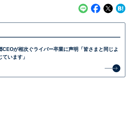
郷CEOが相次ぐライバー卒業に声明「皆さまと同じよ
じています」