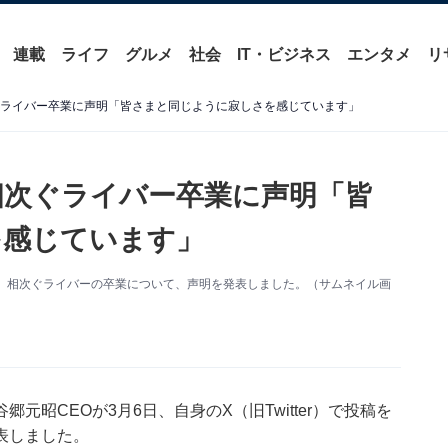
連載
ライフ
グルメ
社会
IT・ビジネス
エンタメ
リ
ぐライバー卒業に声明「皆さまと同じように寂しさを感じています」
相次ぐライバー卒業に声明「皆
を感じています」
、相次ぐライバーの卒業について、声明を発表しました。（サムネイル画
昭CEOが3月6日、自身のX（旧Twitter）で投稿を
表しました。