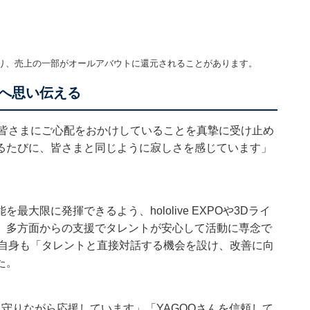
り、売上の一部がオールアバウトに還元されることがあります。
へ思い伝える
、皆さまにご心配をおかけしていることを真摯に受け止め
るたびに、皆さまと同じように寂しさを感じています」
大限に発揮できるよう、hololive EXPOや3Dライ
、多方面からの支援でタレントが安心して活動に専念で
O自身も「タレントと直接対話する機会を設け、改善に向
た。
見守りながら応援しています」「YAGOOさんを信頼して