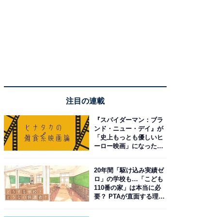
注目の連載
『スパイダーマン：ブラ
ンド・ニュー・デイ』が
「史上もっとも優しいヒ
ーロー映画」になった理
由。予習したい作品は？
20年間「駆け込み実績ゼ
ロ」の学校も…「こども
110番の家」は本当に必
要？ PTAが直面する理想
と現実