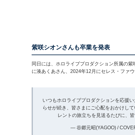
紫咲シオンさんも卒業を発表
同日には、ホロライブプロダクション所属の紫咲シ
に湊あくあさん、2024年12月にセレス・フ
いつもホロライブプロダクションを応援い
らせが続き、皆さまにご心配をおかけして
レントの旅立ちを見送るたびに、皆
— 谷郷元昭(YAGOO) / COVER C