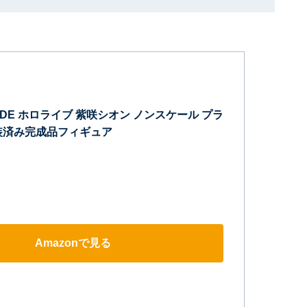
ARADE ホロライブ 紫咲シオン ノンスケール プラ
装済み完成品フィギュア
Amazonで見る