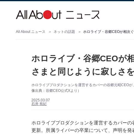
All About ニュース
ネットの話題
ホロライブ・谷郷CEOが相次
ホロライブ・谷郷CEOが
さまと同じように寂しさ
ホロライブプロダクションを運営するカバーの谷郷元昭CEOが
像出典：谷郷CEO公式Xより）
2025.03.07
石井 有紀
ホロライブプロダクションを運営するカバーの谷郷元
更新。所属ライバーの卒業について、声明を発