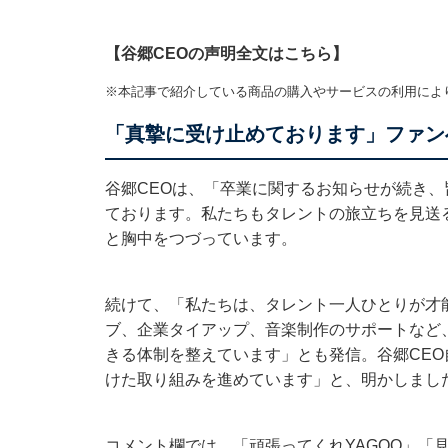
【谷郷CEOの声明全文は
こちら
】
※本記事で紹介している商品の購入やサービスの利用によ
「真摯に受け止めております」ファン
谷郷CEOは、「卒業に関するお知らせが続き
ております。私たちもタレントの旅立ちを見送
と胸中をつづっています。
続けて、「私たちは、タレント一人ひとりが才能を最
ブ、企業タイアップ、音楽制作のサポートなど
きる体制を整えています」とも発信。谷郷CE
けた取り組みを進めています」と、明かしまし
コメント欄では、「頑張ってくれYAGOO」「