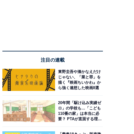
注目の連載
東野圭吾や湊かなえだけ
じゃない、「業と罪」を
描く『映画ちいかわ』か
ら強く連想した映画8選
20年間「駆け込み実績ゼ
ロ」の学校も…「こども
110番の家」は本当に必
要？ PTAが直面する理想
と現実