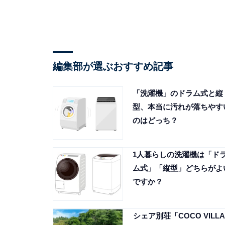
編集部が選ぶおすすめ記事
「洗濯機」のドラム式と縦
型、本当に汚れが落ちやす
のはどっち？
1人暮らしの洗濯機は「ド
ム式」「縦型」どちらがよ
ですか？
シェア別荘「COCO VILLA