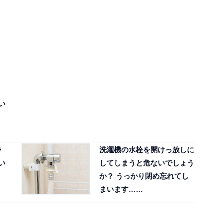
い
ラ
洗濯機の水栓を開けっ放しに
い
してしまうと危ないでしょう
か？ うっかり閉め忘れてし
まいます……