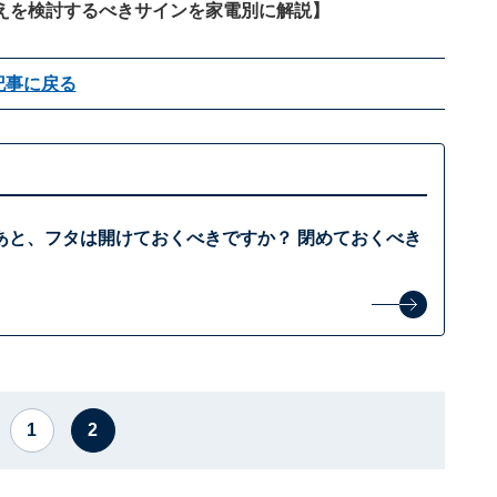
えを検討するべきサインを家電別に解説
】
記事に戻る
あと、フタは開けておくべきですか？ 閉めておくべき
1
2