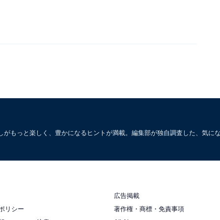
しがもっと楽しく、豊かになるヒントが満載。編集部が独自調査した、気に
広告掲載
ポリシー
著作権・商標・免責事項