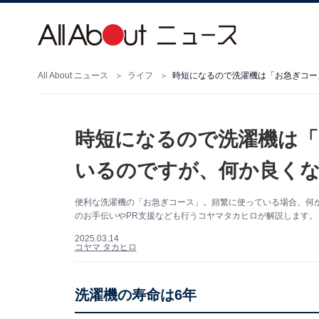
All About ニュース
ライフ
時短になるので洗濯機は「お急ぎコー
時短になるので洗濯機は「
いるのですが、何か良く
便利な洗濯機の「お急ぎコース」。頻繁に使っている場合、何かデ
のお手伝いやPR支援なども行うコヤマタカヒロが解説します。
2025.03.14
コヤマ タカヒロ
洗濯機の寿命は6年