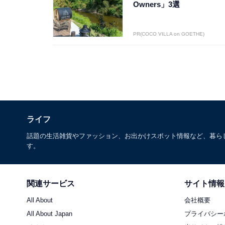
Owners」3選
PR(COCO VILLA on GOETHE)
ライフ
話題の生活雑貨やファッション、お出かけスポット情報など、暮ら
す。
関連サービス
サイト情報
All About
会社概要
All About Japan
プライバシー