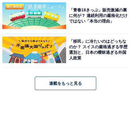
「青春18きっぷ」販売激減の裏
に何が？ 連続利用の厳格化だけ
ではない「本当の理由」
「移民」に冷たいのはどっちな
のか？ スイスの厳格過ぎる学歴
選別と、日本の曖昧過ぎる外国
人政策
連載をもっと見る