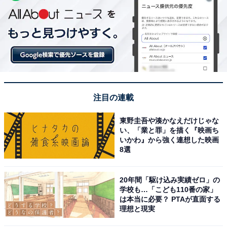
注目の連載
東野圭吾や湊かなえだけじゃな
い、「業と罪」を描く『映画ち
いかわ』から強く連想した映画
8選
20年間「駆け込み実績ゼロ」の
学校も…「こども110番の家」
は本当に必要？ PTAが直面する
理想と現実