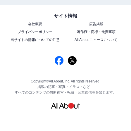
サイト情報
会社概要
広告掲載
プライバシーポリシー
著作権・商標・免責事項
当サイトの情報についての注意
All About ニュースについて
Copyright©All About, Inc. All rights reserved.
掲載の記事・写真・イラストなど、
すべてのコンテンツの無断複写・転載・公衆送信等を禁じます。