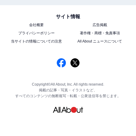
サイト情報
会社概要
広告掲載
プライバシーポリシー
著作権・商標・免責事項
当サイトの情報についての注意
All About ニュースについて
Copyright©All About, Inc. All rights reserved.
掲載の記事・写真・イラストなど、
すべてのコンテンツの無断複写・転載・公衆送信等を禁じます。