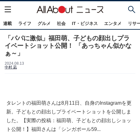
連載
ライフ
グルメ
社会
IT・ビジネス
エンタメ
リサ
「パパに激似」福田萌、子どもの顔出しプラ
イベートショット公開！ 「あっちゃん似かな
ぁ～」
2024.08.13
中村 凪
タレントの福田萌さんは8月11日、自身のInstagramを更
新。子どもとの顔出しプライベートショットを公開しま
した。【実際の投稿：福田萌、子どもとの顔出しショッ
ト公開！】福田さんは「シンガポール59...