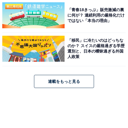
「青春18きっぷ」販売激減の裏
に何が？ 連続利用の厳格化だけ
ではない「本当の理由」
「移民」に冷たいのはどっちな
のか？ スイスの厳格過ぎる学歴
選別と、日本の曖昧過ぎる外国
人政策
連載をもっと見る