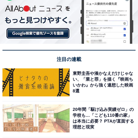
注目の連載
東野圭吾や湊かなえだけじゃな
い、「業と罪」を描く『映画ち
いかわ』から強く連想した映画
8選
20年間「駆け込み実績ゼロ」の
学校も…「こども110番の家」
は本当に必要？ PTAが直面する
理想と現実