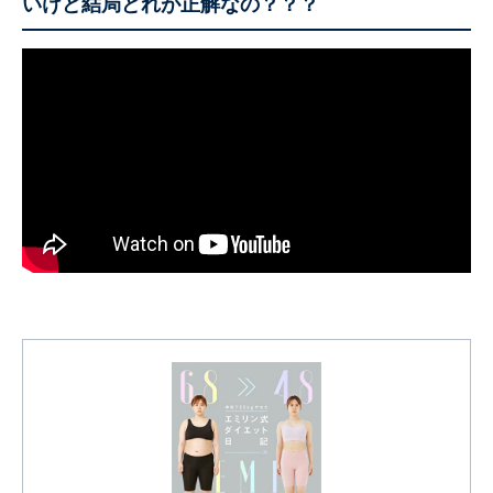
いけど結局どれが正解なの？？？