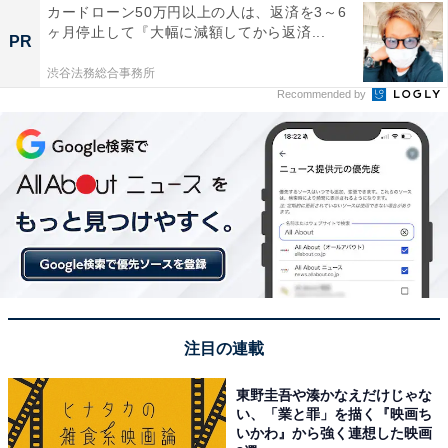
カードローン50万円以上の人は、返済を3～6
ヶ月停止して『大幅に減額してから返済...
PR
渋谷法務総合事務所
Recommended by
注目の連載
東野圭吾や湊かなえだけじゃな
い、「業と罪」を描く『映画ち
いかわ』から強く連想した映画