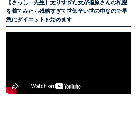
【さっしー先生】太りすぎた女が指原さんの私服
を着てみたら残酷すぎて世知辛い世の中なので早
急にダイエットを始めます