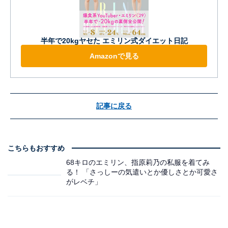
半年で20kgヤセた エミリン式ダイエット日記
Amazonで見る
記事に戻る
こちらもおすすめ
68キロのエミリン、指原莉乃の私服を着てみ
る！ 「さっしーの気遣いとか優しさとか可愛さ
がレベチ」