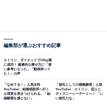
編集部が選ぶおすすめ記事
エミリン、ダイエットで15kg減
に成功！ 健康的な痩せ方に「凄
い参考になった」「動画待って
た！」の声
「なめてる！」人気女性
「彼氏としての模範解答」人気
YouTuber、結婚相談所へ行く
YouTuber・エミリン、恋人と
も現実を突きつけられる。「結
ディズニーシーデートへ！ 「い
婚願望を感じない」
い彼氏だな」