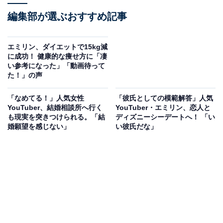
編集部が選ぶおすすめ記事
エミリン、ダイエットで15kg減
に成功！ 健康的な痩せ方に「凄
い参考になった」「動画待って
た！」の声
「なめてる！」人気女性
「彼氏としての模範解答」人気
YouTuber、結婚相談所へ行く
YouTuber・エミリン、恋人と
も現実を突きつけられる。「結
ディズニーシーデートへ！ 「い
婚願望を感じない」
い彼氏だな」