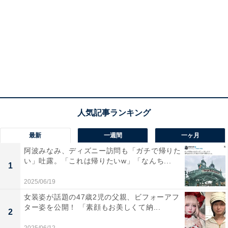
最新
一週間
一ヶ月
阿波みなみ、ディズニー訪問も「ガチで帰りた
い」吐露。「これは帰りたいw」「なんち...
1
2025/06/19
女装姿が話題の47歳2児の父親、ビフォーアフ
ター姿を公開！ 「素顔もお美しくて納...
2