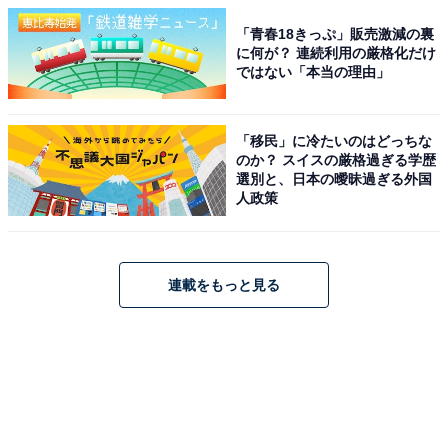
「青春18きっぷ」販売激減の裏
に何が？ 連続利用の厳格化だけ
ではない「本当の理由」
「移民」に冷たいのはどっちな
のか？ スイスの厳格過ぎる学歴
選別と、日本の曖昧過ぎる外国
人政策
連載をもっと見る