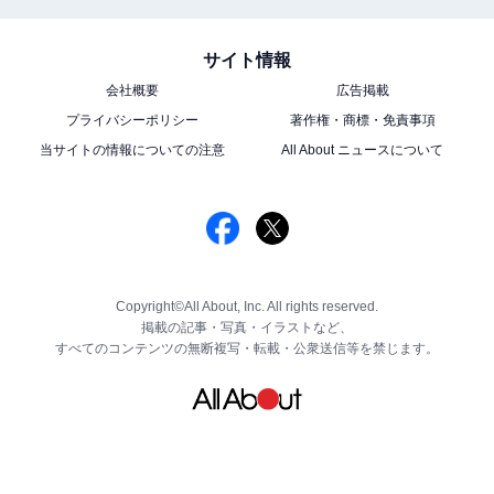
サイト情報
会社概要
広告掲載
プライバシーポリシー
著作権・商標・免責事項
当サイトの情報についての注意
All About ニュースについて
Copyright©All About, Inc. All rights reserved.
掲載の記事・写真・イラストなど、
すべてのコンテンツの無断複写・転載・公衆送信等を禁じます。