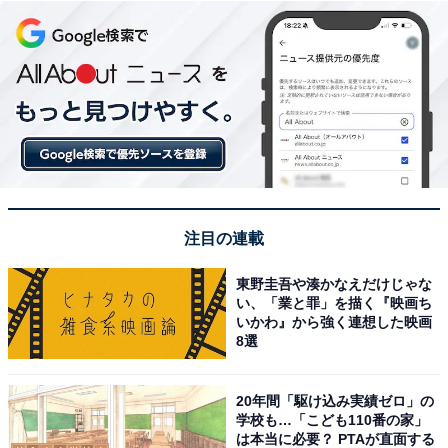
注目の連載
東野圭吾や湊かなえだけじゃな
い、「業と罪」を描く『映画ち
いかわ』から強く連想した映画
8選
20年間「駆け込み実績ゼロ」の
学校も…「こども110番の家」
は本当に必要？ PTAが直面する