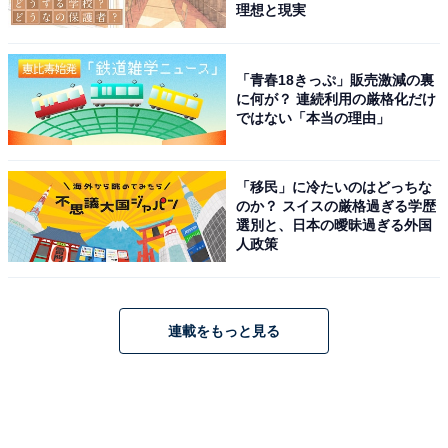
理想と現実
「青春18きっぷ」販売激減の裏
に何が？ 連続利用の厳格化だけ
ではない「本当の理由」
「移民」に冷たいのはどっちな
のか？ スイスの厳格過ぎる学歴
選別と、日本の曖昧過ぎる外国
人政策
連載をもっと見る