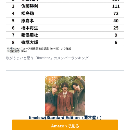
歌がうまいと思う「timelesz」のメンバーランキング
timelesz(Standard Edition（通常盤）)
Amazonで見る