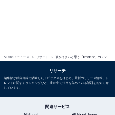
All About ニュース
リサーチ
歌がうまいと思う「timelesz」のメンバーランキング！ 2位「寺西拓人」を抑えた1位は？
リサーチ
編集部が独自目線で調査したトピックスをはじめ、最新のリリース情報、ト
レンドに関するランキングなど、世の中で注目を集めている話題をお知らせ
しています。
関連サービス
All About
All About Japan