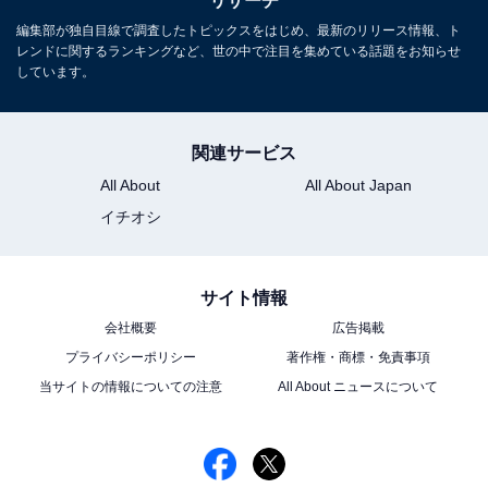
リサーチ
1位：菊池風磨／240票
編集部が独自目線で調査したトピックスをはじめ、最新のリリース情報、ト
レンドに関するランキングなど、世の中で注目を集めている話題をお知らせ
しています。
関連サービス
All About
All About Japan
イチオシ
サイト情報
会社概要
広告掲載
View this post on Instagram
プライバシーポリシー
著作権・商標・免責事項
当サイトの情報についての注意
All About ニュースについて