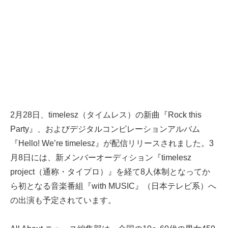
2月28日、timelesz（タイムレス）の新曲『Rock this
Party』、およびデジタルコンピレーションアルバム
『Hello! We’re timelesz』が配信リリースされました。3
月8日には、新メンバーオーディション『timelesz
project（通称・タイプロ）』を経て8人体制となってか
ら初となる音楽番組『with MUSIC』（日本テレビ系）へ
の出演も予定されています。