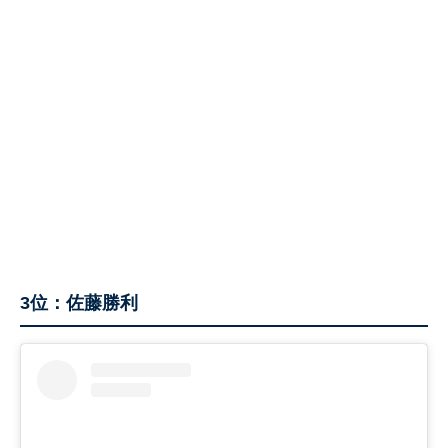
3位：佐藤勝利