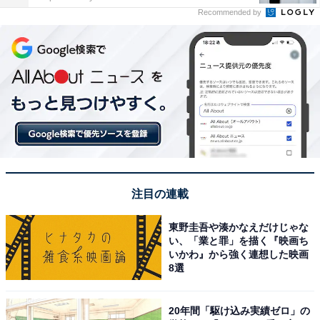
Recommended by
注目の連載
東野圭吾や湊かなえだけじゃな
い、「業と罪」を描く『映画ち
いかわ』から強く連想した映画
8選
20年間「駆け込み実績ゼロ」の