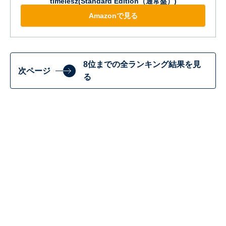
timelesz(Standard Edition（通常盤）)
Amazonで見る
8位までの全ランキング結果を見
次ページ
る