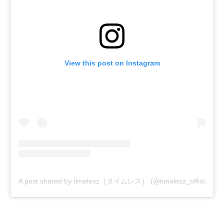
View this post on Instagram
A post shared by timelesz［タイムレス］ (@timelesz_official)