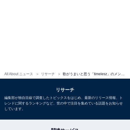
All About ニュース
リサーチ
歌がうまいと思う「timelesz」のメンバーランキング！ 2位「寺西拓人」を抑えた1位は？
リサーチ
編集部が独自目線で調査したトピックスをはじめ、最新のリリース情報、ト
レンドに関するランキングなど、世の中で注目を集めている話題をお知らせ
しています。