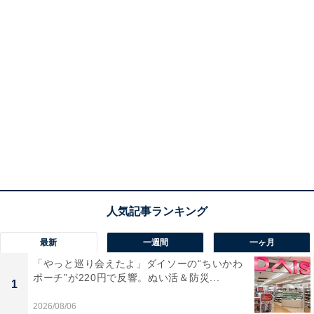
最新
一週間
一ヶ月
「やっと巡り会えたよ」ダイソーの“ちいかわ
ポーチ”が220円で反響。ぬい活＆防災...
1
2026/08/06