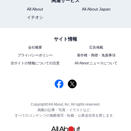
関連サービス
All About
All About Japan
イチオシ
サイト情報
会社概要
広告掲載
プライバシーポリシー
著作権・商標・免責事項
当サイトの情報についての注意
All About ニュースについて
Copyright©All About, Inc. All rights reserved.
掲載の記事・写真・イラストなど、
すべてのコンテンツの無断複写・転載・公衆送信等を禁じます。