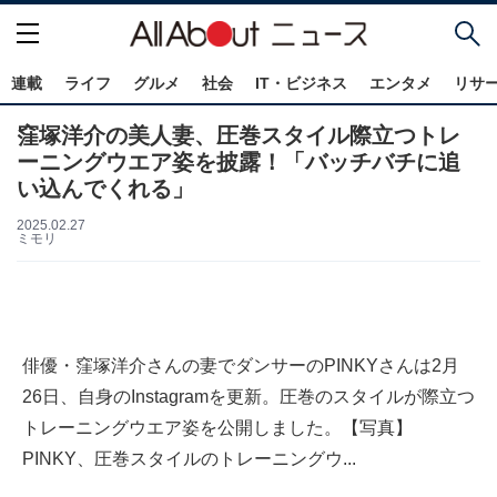
連載
ライフ
グルメ
社会
IT・ビジネス
エンタメ
リサ
窪塚洋介の美人妻、圧巻スタイル際立つトレ
ーニングウエア姿を披露！「バッチバチに追
い込んでくれる」
2025.02.27
ミモリ
俳優・窪塚洋介さんの妻でダンサーのPINKYさんは2月
26日、自身のInstagramを更新。圧巻のスタイルが際立つ
トレーニングウエア姿を公開しました。【写真】
PINKY、圧巻スタイルのトレーニングウ...