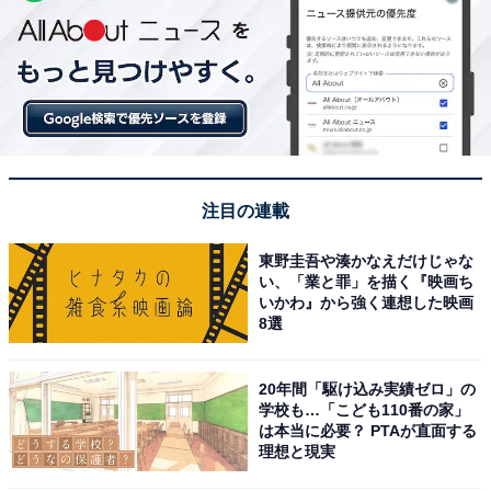
注目の連載
東野圭吾や湊かなえだけじゃな
い、「業と罪」を描く『映画ち
いかわ』から強く連想した映画
8選
20年間「駆け込み実績ゼロ」の
学校も…「こども110番の家」
は本当に必要？ PTAが直面する
理想と現実