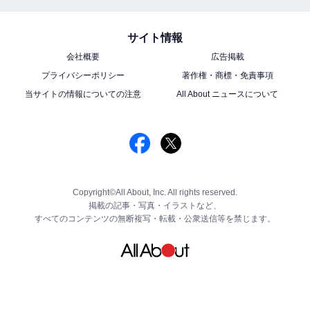
サイト情報
会社概要
広告掲載
プライバシーポリシー
著作権・商標・免責事項
当サイトの情報についての注意
All About ニュースについて
Copyright©All About, Inc. All rights reserved.
掲載の記事・写真・イラストなど、
すべてのコンテンツの無断複写・転載・公衆送信等を禁じます。