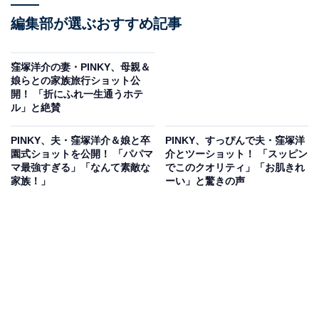
編集部が選ぶおすすめ記事
窪塚洋介の妻・PINKY、母親＆
娘らとの家族旅行ショット公
開！ 「折にふれ一生通うホテ
ル」と絶賛
PINKY、夫・窪塚洋介＆娘と卒
PINKY、すっぴんで夫・窪塚洋
園式ショットを公開！ 「パパマ
介とツーショット！ 「スッピン
マ最強すぎる」「なんて素敵な
でこのクオリティ」「お肌きれ
家族！」
ーい」と驚きの声