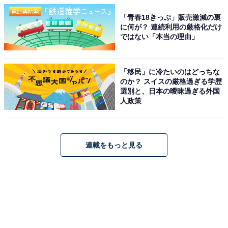
「青春18きっぷ」販売激減の裏
に何が？ 連続利用の厳格化だけ
ではない「本当の理由」
「移民」に冷たいのはどっちな
のか？ スイスの厳格過ぎる学歴
選別と、日本の曖昧過ぎる外国
人政策
連載をもっと見る