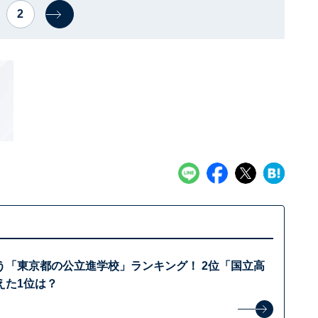
2
う「東京都の公立進学校」ランキング！ 2位「国立高
えた1位は？