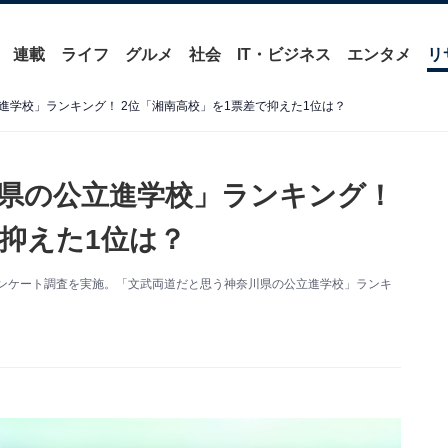
連載
ライフ
グルメ
社会
IT・ビジネス
エンタメ
リ
進学校」ランキング！ 2位「湘南高校」を1票差で抑えた1位は？
県の公立進学校」ランキング！
で抑えた1位は？
するアンケート調査を実施。「文武両道だと思う神奈川県の公立進学校」ランキ