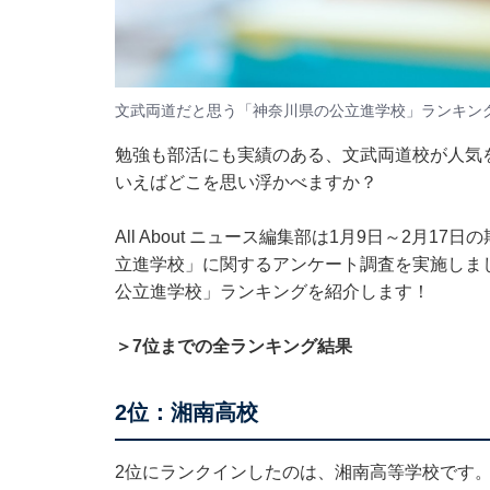
文武両道だと思う「神奈川県の公立進学校」ランキン
勉強も部活にも実績のある、文武両道校が人気
いえばどこを思い浮かべますか？
All About ニュース編集部は1月9日～2月1
立進学校」に関するアンケート調査を実施しま
公立進学校」ランキングを紹介します！
＞7位までの全ランキング結果
2位：湘南高校
2位にランクインしたのは、湘南高等学校です。