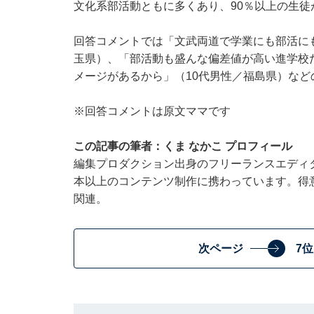
文化系部活動ともに多くあり、90％以上の生徒
回答コメントでは「文武両道で学業にも部活に
玉県）、「部活動も盛んな偏差値が高い進学校
メージがあるから」（10代男性／福島県）など
※回答コメントは原文ママです
この記事の筆者：くま なかこ プロフィール
編集プロダクション出身のフリーランスエディタ
本以上のコンテンツ制作に携わっています。得
関連。
次ページ
7