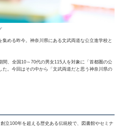
グ
を集める昨今。神奈川県にある文武両道な公立進学校と
7日の期間、全国10～70代の男女115人を対象に「首都圏の公
した。今回はその中から「文武両道だと思う神奈川県の
創立100年を超える歴史ある伝統校で、図書館やセミナ