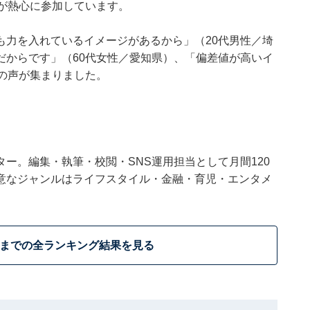
が熱心に参加しています。
も力を入れているイメージがあるから」（20代男性／埼
だからです」（60代女性／愛知県）、「偏差値が高いイ
の声が集まりました。
ー。編集・執筆・校閲・SNS運用担当として月間120
意なジャンルはライフスタイル・金融・育児・エンタメ
位までの全ランキング結果を見る