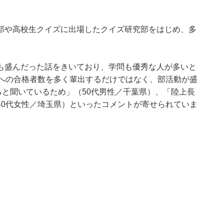
部や高校生クイズに出場したクイズ研究部をはじめ、多
も盛んだった話をきいており、学問も優秀な人が多いと
学への合格者数を多く輩出するだけではなく、部活動が盛
ると聞いているため」（50代男性／千葉県）、「陸上長
40代女性／埼玉県）といったコメントが寄せられていま