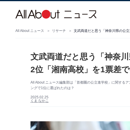
All About ニュース
リサーチ
文武両道だと思う「神奈川県の公立
文武両道だと思う「神奈川
2位「湘南高校」を1票差
All About ニュース編集部は「首都圏の公立進学校」に関
ングで1位に選ばれたのは？
2025.02.25
くま なかこ