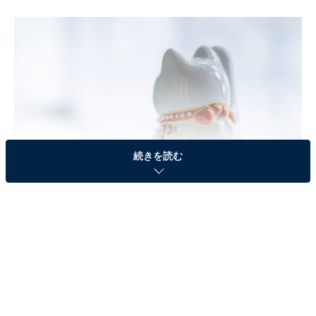
続きを読む
2月26日は4つの吉日が重なる金運最強開運日
2月26日に訪れる4つの吉日