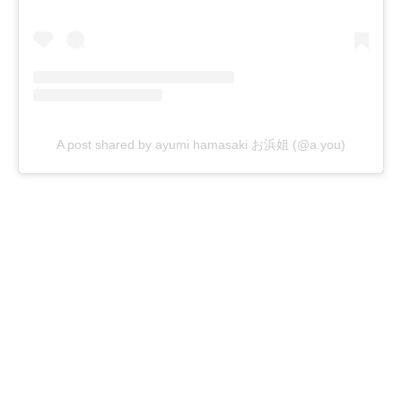
A post shared by ayumi hamasaki お浜姐 (@a.you)