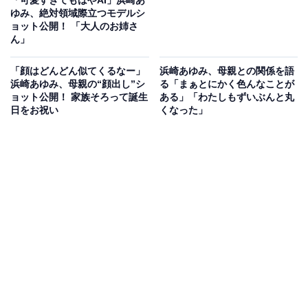
ゆみ、絶対領域際立つモデルシ
ョット公開！ 「大人のお姉さ
ん」
「顔はどんどん似てくるなー」
浜崎あゆみ、母親との関係を語
浜崎あゆみ、母親の“顔出し”シ
る「まぁとにかく色んなことが
ョット公開！ 家族そろって誕生
ある」「わたしもずいぶんと丸
日をお祝い
くなった」