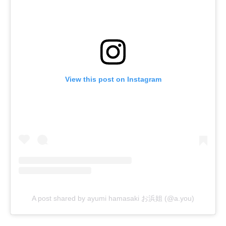
View this post on Instagram
A post shared by ayumi hamasaki お浜姐 (@a.you)