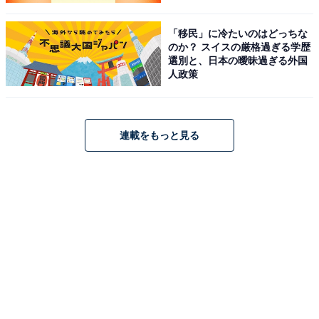
「移民」に冷たいのはどっちな
のか？ スイスの厳格過ぎる学歴
選別と、日本の曖昧過ぎる外国
人政策
連載をもっと見る