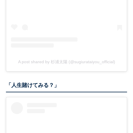
A post shared by 杉浦太陽 (@sugiurataiyou_official)
「人生賭けてみる？」