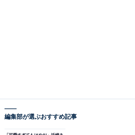
編集部が選ぶおすすめ記事
「可愛すぎてもはやAI」浜崎あ