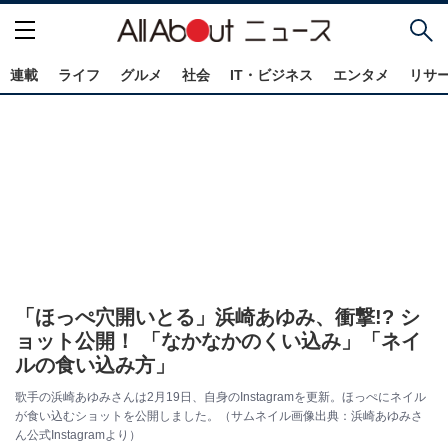
連載
ライフ
グルメ
社会
IT・ビジネス
エンタメ
リサ
「ほっぺ穴開いとる」浜崎あゆみ、衝撃!? シ
ョット公開！ 「なかなかのくい込み」「ネイ
ルの食い込み方」
歌手の浜崎あゆみさんは2月19日、自身のInstagramを更新。ほっぺにネイル
が食い込むショットを公開しました。（サムネイル画像出典：浜崎あゆみさ
ん公式Instagramより）