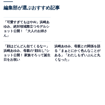
編集部が選ぶおすすめ記事
「可愛すぎてもはやAI」浜崎あ
ゆみ、絶対領域際立つモデルシ
ョット公開！ 「大人のお姉さ
ん」
「顔はどんどん似てくるなー」
浜崎あゆみ、母親との関係を語
浜崎あゆみ、母親の“顔出し”シ
る「まぁとにかく色んなことが
ョット公開！ 家族そろって誕生
ある」「わたしもずいぶんと丸
日をお祝い
くなった」