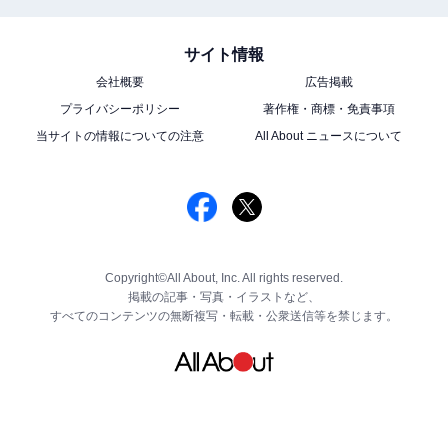
サイト情報
会社概要
広告掲載
プライバシーポリシー
著作権・商標・免責事項
当サイトの情報についての注意
All About ニュースについて
Copyright©All About, Inc. All rights reserved.
掲載の記事・写真・イラストなど、
すべてのコンテンツの無断複写・転載・公衆送信等を禁じます。