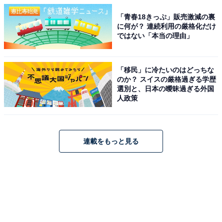
「青春18きっぷ」販売激減の裏
に何が？ 連続利用の厳格化だけ
ではない「本当の理由」
「移民」に冷たいのはどっちな
のか？ スイスの厳格過ぎる学歴
選別と、日本の曖昧過ぎる外国
人政策
連載をもっと見る