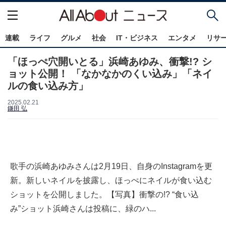
連載
ライフ
グルメ
社会
IT・ビジネス
エンタメ
リサ
「ほっぺ穴開いとる」浜崎あゆみ、衝撃!? シ
ョット公開！ 「なかなかのくい込み」「ネイ
ルの食い込み方」
2025.02.21
鎌田 弘
歌手の浜崎あゆみさんは2月19日、自身のInstagramを更
新。新しいネイルを披露し、ほっぺにネイルが食い込む
ショットを公開しました。【写真】衝撃の!? “食い込
み”ショット浜崎さんは投稿に、緑のハ...