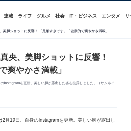
連載
ライフ
グルメ
社会
IT・ビジネス
エンタメ
リ
、美脚ショットに反響！ 「足細すぎです」「健康的で爽やかさ満載」
真央、美脚ショットに反響！
で爽やかさ満載」
Instagramを更新。美しい脚が露出した姿を披露しました。（サムネイ
19日、自身のInstagramを更新。美しい脚が露出し