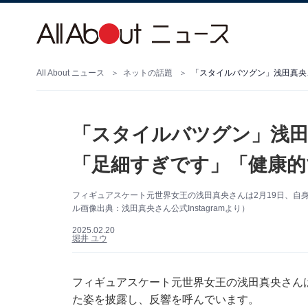
All About ニュース
ネットの話題
「スタイルバツグン」浅田真央
「スタイルバツグン」浅田
「足細すぎです」「健康的
フィギュアスケート元世界女王の浅田真央さんは2月19日、自身の
ル画像出典：浅田真央さん公式Instagramより）
2025.02.20
堀井 ユウ
フィギュアスケート元世界女王の浅田真央さんは2月
た姿を披露し、反響を呼んでいます。