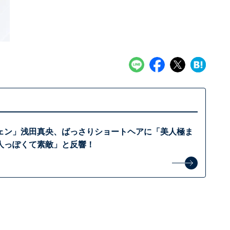
ェン」浅田真央、ばっさりショートヘアに「美人極ま
人っぽくて素敵」と反響！