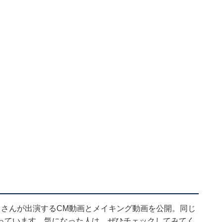
浅田さんが出演するCM動画とメイキング動画を公開。同じ
っています。気になった人は、ぜひチェックしてみてく