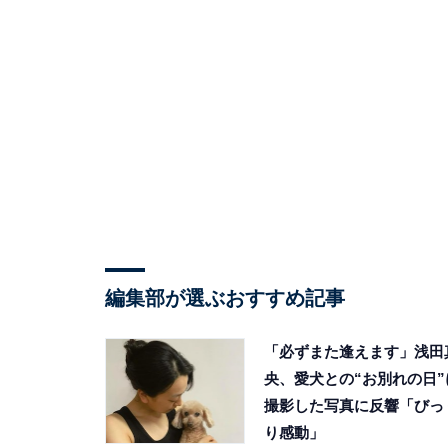
編集部が選ぶおすすめ記事
「必ずまた逢えます」浅田
央、愛犬との“お別れの日”
撮影した写真に反響「びっ
り感動」