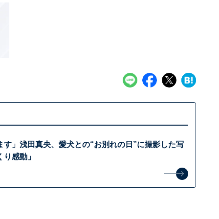
ます」浅田真央、愛犬との“お別れの日”に撮影した写
くり感動」