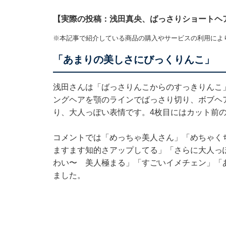
【実際の投稿：浅田真央、ばっさりショートヘ
※本記事で紹介している商品の購入やサービスの利用によ
「あまりの美しさにびっくりんこ」
浅田さんは「ばっさりんこからのすっきりんこ
ングヘアを顎のラインでばっさり切り、ボブヘ
り、大人っぽい表情です。4枚目にはカット前
コメントでは「めっちゃ美人さん」「めちゃく
ますます知的さアップしてる」「さらに大人っ
わい〜 美人極まる」「すごいイメチェン」「
ました。