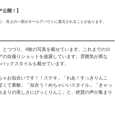
ア公開！】
り、売上の一部がオールアバウトに還元されることがあります。
」とつづり、4枚の写真を載せています。これまでのロ
アの自撮りショットを披露しています。雰囲気が異な
のバックスタイルも載せています。
ちゃお似合いです！！ステキ」「わあ！すっきりんこ
ぽくて素敵」「似合う！めちゃいいスタイル」「きゃっ
あまりの美しさにびっくりんこ」と、絶賛の声が集まり