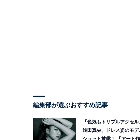
編集部が選ぶおすすめ記事
「色気もトリプルアクセル
浅田真央、ドレス姿のモデ
ショット披露！ 「アート作