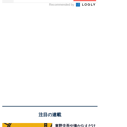
Recommended by
注目の連載
東野圭吾や湊かなえだけ