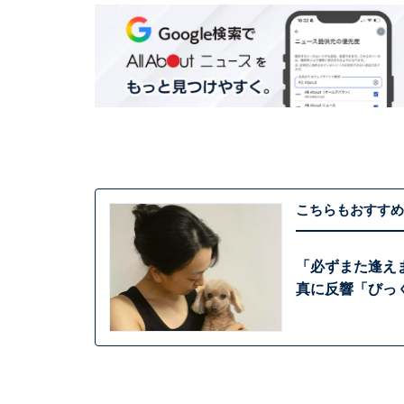
こちらもおすすめ
「必ずまた逢え
真に反響「びっ