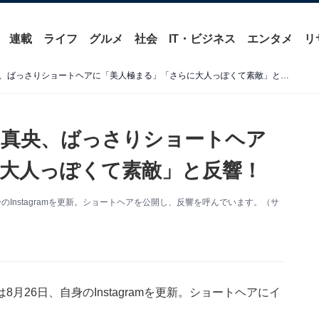
連載
ライフ
グルメ
社会
IT・ビジネス
エンタメ
リ
「すごいイメチェン」浅田真央、ばっさりショートヘアに「美人極まる」「さらに大人っぽくて素敵」と反響！
田真央、ばっさりショートヘア
大人っぽくて素敵」と反響！
Instagramを更新。ショートヘアを公開し、反響を呼んでいます。（サ
26日、自身のInstagramを更新。ショートヘアにイ