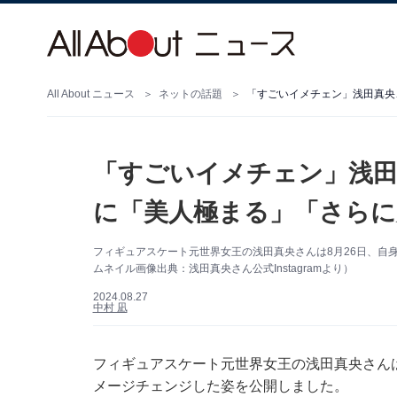
All About ニュース
ネットの話題
「すごいイメチェン」浅
に「美人極まる」「さらに
フィギュアスケート元世界女王の浅田真央さんは8月26日、自身の
ムネイル画像出典：浅田真央さん公式Instagramより）
2024.08.27
中村 凪
フィギュアスケート元世界女王の浅田真央さんは8月
メージチェンジした姿を公開しました。