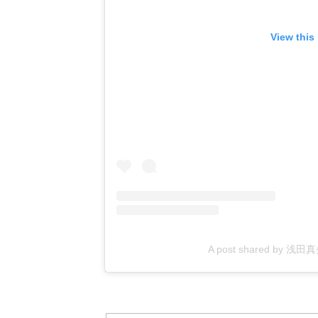
View this
A post shared by 浅田