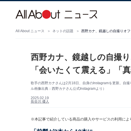
All About ニュース
ネットの話題
西野カナ、鏡越しの自撮りオフ
西野カナ、鏡越しの自撮り
「会いたくて震える」「真
歌手の西野カナさんは2月18日、自身のInstagramを更新
ル画像出典：西野カナさん公式Instagramより）
2025.02.19
長谷川 優人
※本記事で紹介している商品の購入やサービスの利用によ