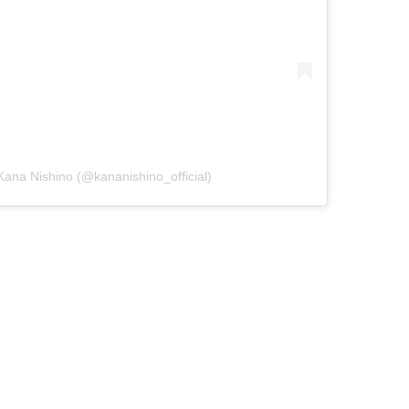
na Nishino (@kananishino_official)