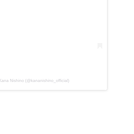
na Nishino (@kananishino_official)