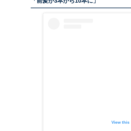
「前髪が3本から10本に」
View this