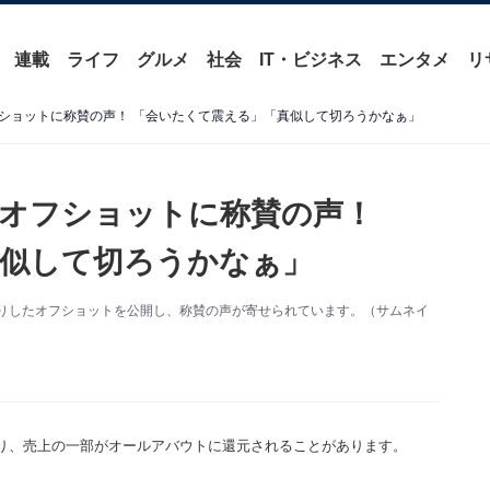
連載
ライフ
グルメ
社会
IT・ビジネス
エンタメ
リ
ショットに称賛の声！ 「会いたくて震える」「真似して切ろうかなぁ」
オフショットに称賛の声！
似して切ろうかなぁ」
。自撮りしたオフショットを公開し、称賛の声が寄せられています。（サムネイ
り、売上の一部がオールアバウトに還元されることがあります。