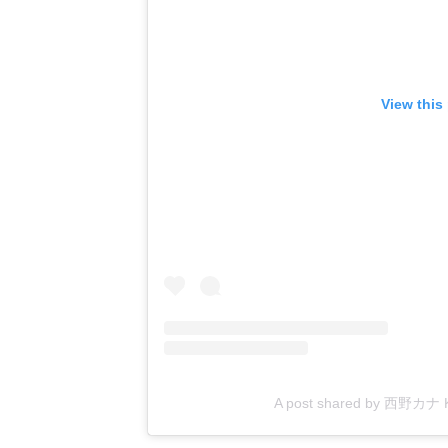
View this
A post shared by 西野カナ Ka