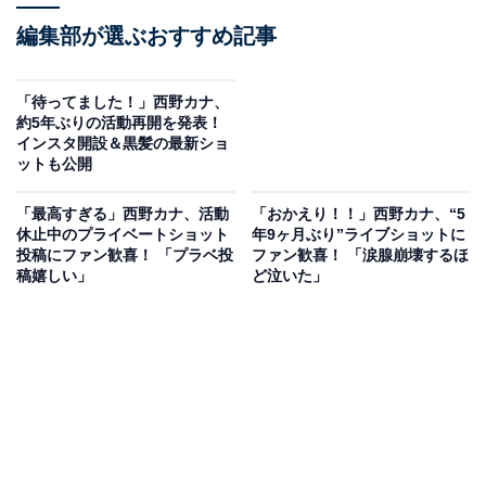
編集部が選ぶおすすめ記事
「待ってました！」西野カナ、
約5年ぶりの活動再開を発表！
インスタ開設＆黒髪の最新ショ
ットも公開
「最高すぎる」西野カナ、活動
「おかえり！！」西野カナ、“5
休止中のプライベートショット
年9ヶ月ぶり”ライブショットに
投稿にファン歓喜！ 「プラベ投
ファン歓喜！ 「涙腺崩壊するほ
稿嬉しい」
ど泣いた」