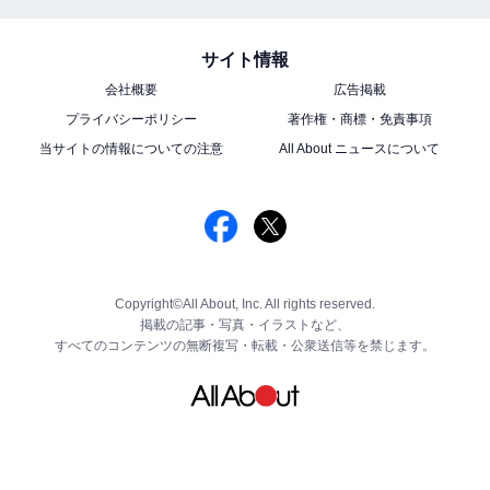
サイト情報
会社概要
広告掲載
プライバシーポリシー
著作権・商標・免責事項
当サイトの情報についての注意
All About ニュースについて
Copyright©All About, Inc. All rights reserved.
掲載の記事・写真・イラストなど、
すべてのコンテンツの無断複写・転載・公衆送信等を禁じます。