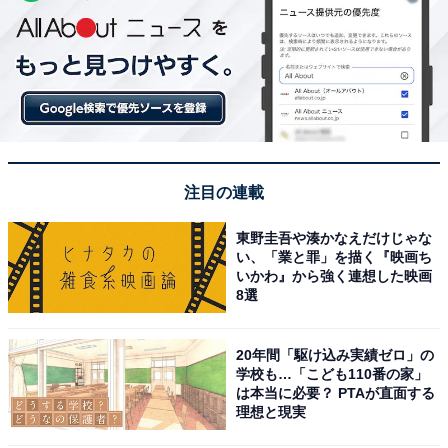
注目の連載
東野圭吾や湊かなえだけじゃな
い、「業と罪」を描く『映画ち
いかわ』から強く連想した映画
8選
20年間「駆け込み実績ゼロ」の
学校も…「こども110番の家」
は本当に必要？ PTAが直面する
理想と現実