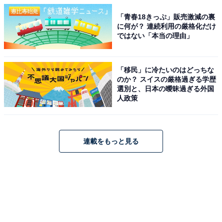
「青春18きっぷ」販売激減の裏
に何が？ 連続利用の厳格化だけ
ではない「本当の理由」
「移民」に冷たいのはどっちな
のか？ スイスの厳格過ぎる学歴
選別と、日本の曖昧過ぎる外国
人政策
連載をもっと見る