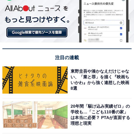
注目の連載
東野圭吾や湊かなえだけじゃな
い、「業と罪」を描く『映画ち
いかわ』から強く連想した映画
8選
20年間「駆け込み実績ゼロ」の
学校も…「こども110番の家」
は本当に必要？ PTAが直面する
理想と現実