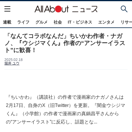
連載
ライフ
グルメ
社会
IT・ビジネス
エンタメ
リサ
「なんてコラボなんだ」ちいかわ作者・ナガ
ノ、『ウシジマくん』作者の“アンサーイラス
ト”に歓喜！
2025.02.18
堀井 ユウ
『ちいかわ』（講談社）の作者で漫画家のナガノさんは
2月17日、自身のX（旧Twitter）を更新。『闇金ウシジマ
くん』（小学館）の作者で漫画家の真鍋昌平さんから
の“アンサーイラスト”に反応し、話題とな...