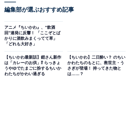
編集部が選ぶおすすめ記事
アニメ『ちいかわ』、“飲酒
回”連発に反響！ 「ここぞとば
かりに酒飲みまくってて草」
「どれも大好き」
【ちいかわ最新話】鎧さん新作
【ちいかわ】二日酔い？ のちい
は「カレーのお供」⁉ らっきょ
かわたちのもとに、救世主・う
うやゆでたまごに扮するちいか
さぎが登場！ 持ってきた物と
わたちがかわい過ぎる
は……？