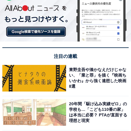
注目の連載
東野圭吾や湊かなえだけじゃな
い、「業と罪」を描く『映画ち
いかわ』から強く連想した映画
8選
20年間「駆け込み実績ゼロ」の
学校も…「こども110番の家」
は本当に必要？ PTAが直面する
理想と現実