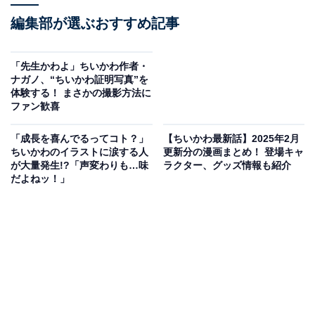
編集部が選ぶおすすめ記事
「先生かわよ」ちいかわ作者・
ナガノ、“ちいかわ証明写真”を
体験する！ まさかの撮影方法に
ファン歓喜
「成長を喜んでるってコト？」
【ちいかわ最新話】2025年2月
ちいかわのイラストに涙する人
更新分の漫画まとめ！ 登場キャ
が大量発生!?「声変わりも…味
ラクター、グッズ情報も紹介
だよねッ！」