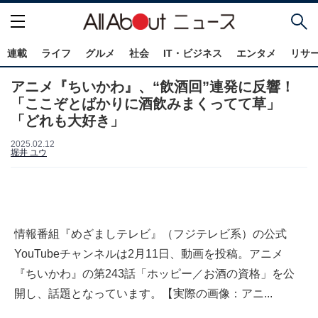
連載
ライフ
グルメ
社会
IT・ビジネス
エンタメ
リサ
アニメ『ちいかわ』、“飲酒回”連発に反響！
「ここぞとばかりに酒飲みまくってて草」
「どれも大好き」
2025.02.12
堀井 ユウ
情報番組『めざましテレビ』（フジテレビ系）の公式
YouTubeチャンネルは2月11日、動画を投稿。アニメ
『ちいかわ』の第243話「ホッピー／お酒の資格」を公
開し、話題となっています。【実際の画像：アニ...