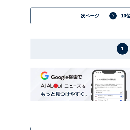
次ページ
10
1