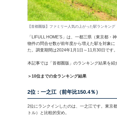
【首都圏版】ファミリー人気の上がった駅ランキング
「LIFULL HOME'S」は、一都三県（東京
物件の問合せ数が前年度から増えた駅を対象に
た。調査期間は2024年1月1日～11月30日です
本記事では「首都圏版」のランキング結果を紹
＞10位までの全ランキング結果
2位：一之江（前年比150.4％）
2位にランクインしたのは、一之江です。東京都江
トル）と比較的安め。