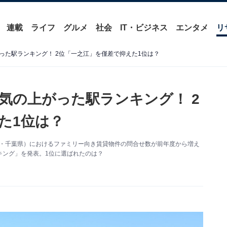
連載
ライフ
グルメ
社会
IT・ビジネス
エンタメ
リ
った駅ランキング！ 2位「一之江」を僅差で抑えた1位は？
気の上がった駅ランキング！ 2
た1位は？
埼玉県・千葉県）におけるファミリー向き賃貸物件の問合せ数が前年度から増え
キング」を発表。1位に選ばれたのは？