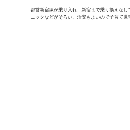
都営新宿線が乗り入れ、新宿まで乗り換えなし
ニックなどがそろい、治安もよいので子育て世