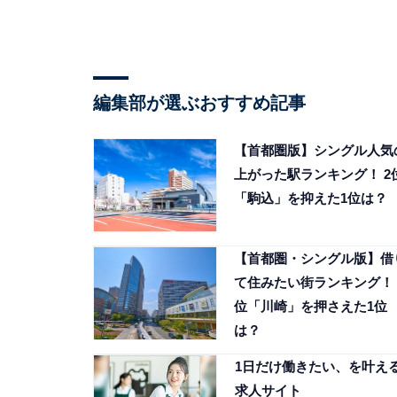
編集部が選ぶおすすめ記事
【首都圏版】シングル人気
上がった駅ランキング！ 2
「駒込」を抑えた1位は？
【首都圏・シングル版】借
て住みたい街ランキング！ 
位「川崎」を押さえた1位
は？
1日だけ働きたい、を叶え
求人サイト