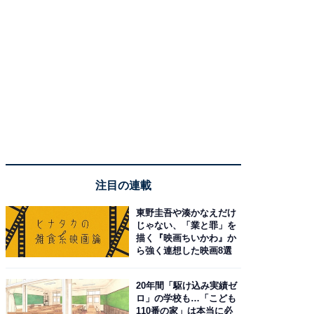
注目の連載
東野圭吾や湊かなえだけ
じゃない、「業と罪」を
描く『映画ちいかわ』か
ら強く連想した映画8選
20年間「駆け込み実績ゼ
ロ」の学校も…「こども
110番の家」は本当に必