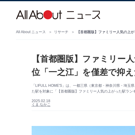
All About ニュース
リサーチ
【首都圏版】ファミリー人気の上が
【首都圏版】ファミリー人
位「一之江」を僅差で抑え
「LIFULL HOME'S」は、一都三県（東京都・神奈川県・
た駅を対象に「【首都圏版】ファミリー人気の上がった駅ラン
2025.02.18
くま なかこ