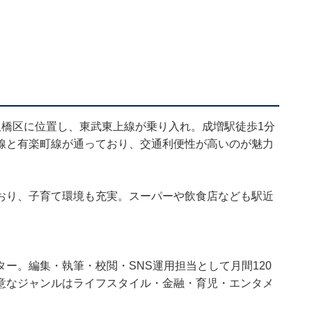
板橋区に位置し、東武東上線が乗り入れ。成増駅徒歩1分
線と有楽町線が通っており、交通利便性が高いのが魅力
おり、子育て環境も充実。スーパーや飲食店なども駅近
ー。編集・執筆・校閲・SNS運用担当として月間120
意なジャンルはライフスタイル・金融・育児・エンタメ