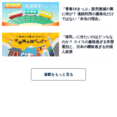
「青春18きっぷ」販売激減の裏
に何が？ 連続利用の厳格化だけ
ではない「本当の理由」
「移民」に冷たいのはどっちな
のか？ スイスの厳格過ぎる学歴
選別と、日本の曖昧過ぎる外国
人政策
連載をもっと見る