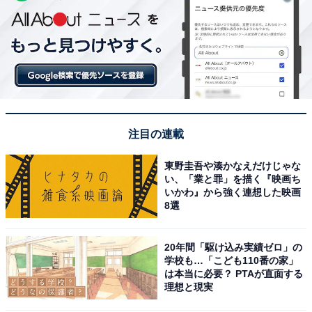
注目の連載
東野圭吾や湊かなえだけじゃな
い、「業と罪」を描く『映画ち
いかわ』から強く連想した映画
8選
20年間「駆け込み実績ゼロ」の
学校も…「こども110番の家」
は本当に必要？ PTAが直面する
理想と現実