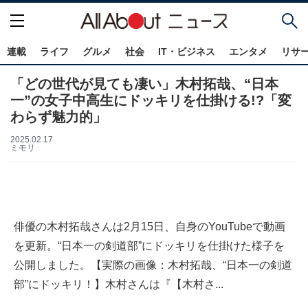
連載
ライフ
グルメ
社会
IT・ビジネス
エンタメ
リサ
「どの世代が見ても凄い」木村拓哉、“日本
一”の女子中高生にドッキリを仕掛ける!?「変
わらず魅力的」
2025.02.17
ミモリ
俳優の木村拓哉さんは2月15日、自身のYouTubeで動画
を更新。“日本一の剣道部”にドッキリを仕掛けた様子を
公開しました。【実際の画像：木村拓哉、“日本一の剣道
部”にドッキリ！】木村さんは『【木村さ...