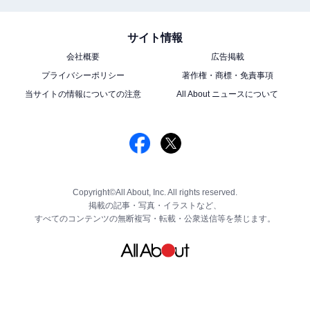
サイト情報
会社概要
広告掲載
プライバシーポリシー
著作権・商標・免責事項
当サイトの情報についての注意
All About ニュースについて
Copyright©All About, Inc. All rights reserved.
掲載の記事・写真・イラストなど、
すべてのコンテンツの無断複写・転載・公衆送信等を禁じます。