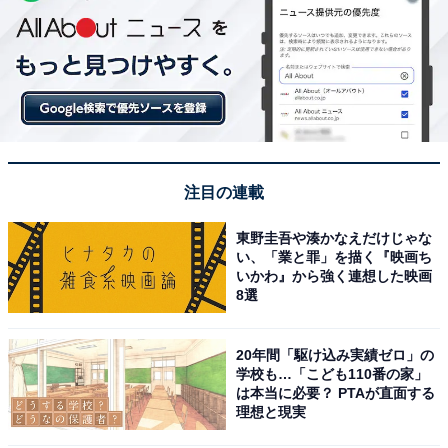
注目の連載
東野圭吾や湊かなえだけじゃな
い、「業と罪」を描く『映画ち
いかわ』から強く連想した映画
8選
20年間「駆け込み実績ゼロ」の
学校も…「こども110番の家」
は本当に必要？ PTAが直面する
理想と現実