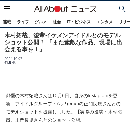
連載
ライフ
グルメ
社会
IT・ビジネス
エンタメ
リサ
木村拓哉、後輩イケメンアイドルとのモデル
ショット公開！ 「また素敵な作品、現場に出
会える事を！」
2024.10.07
鎌田 弘
俳優の木村拓哉さんは10月6日、自身のInstagramを更
新。アイドルグループ・Aぇ! groupの正門良規さんとの
モデルショットを披露しました。【実際の投稿：木村拓
哉、正門良規さんとのショット公開...