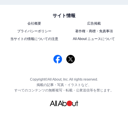
サイト情報
会社概要
広告掲載
プライバシーポリシー
著作権・商標・免責事項
当サイトの情報についての注意
All About ニュースについて
Copyright©All About, Inc. All rights reserved.
掲載の記事・写真・イラストなど、
すべてのコンテンツの無断複写・転載・公衆送信等を禁じます。