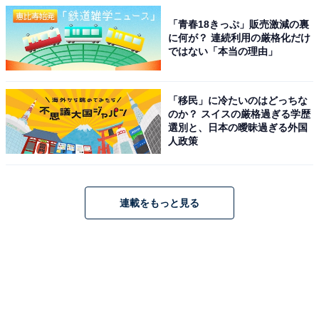
「青春18きっぷ」販売激減の裏
に何が？ 連続利用の厳格化だけ
ではない「本当の理由」
「移民」に冷たいのはどっちな
のか？ スイスの厳格過ぎる学歴
選別と、日本の曖昧過ぎる外国
人政策
連載をもっと見る