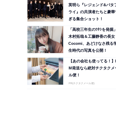
英明ら『レジェンド&バタ
ライ』の共演者たちと豪華
ぎる集合ショット！
「高校三年生のﾜﾀｼを発掘
木村拓哉＆工藤静香の長女
Cocomi、あどけなさ残る
生時代の写真を公開！
【あの会社も使ってる！】
M発送なら絶対チクタクメ
ル便！
PR(チクタクメール便)