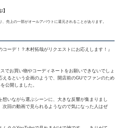
ぶ】
り、売上の一部がオールアバウトに還元されることがあります。
のコーデ！？木村拓哉がリクエストにお応えします！』
ンスでお買い物やコーディネートをお願いできないでしょ
応えるという企画のようで、開店前のGUでファンのため
姿を公開しました。
を想いながら選ぶシーンに、大きな反響が集まりまし
、次回の動画で見られるようなので気になった人はぜ
ムタクYouTubeで見れるだけで神です、、ありがて