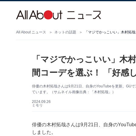
All About ニュース
ネットの話題
「マジでかっこいい」木村拓哉
「マジでかっこいい」木村
間コーデを選ぶ！ 「好感
俳優の木村拓哉さんは9月21日、自身のYouTubeを更新。
ています。（サムネイル画像出典：「木村拓哉」）
2024.09.26
ミモリ
俳優の木村拓哉さんは9月21日、自身のYouT
しました。