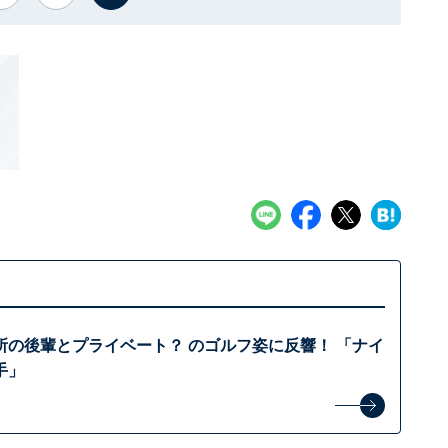
所の後輩とプライベート？ のゴルフ姿に反響！ 「ナイ
手」