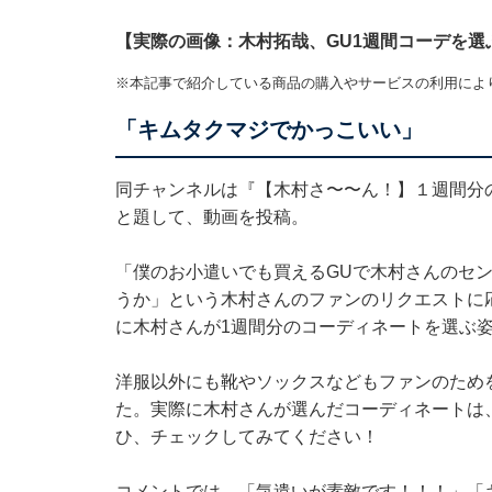
【実際の画像：木村拓哉、GU1週間コーデを選
※本記事で紹介している商品の購入やサービスの利用によ
「キムタクマジでかっこいい」
同チャンネルは『【木村さ〜〜ん！】１週間分
と題して、動画を投稿。
「僕のお小遣いでも買えるGUで木村さんのセ
うか」という木村さんのファンのリクエストに
に木村さんが1週間分のコーディネートを選ぶ
洋服以外にも靴やソックスなどもファンのため
た。実際に木村さんが選んだコーディネートは
ひ、チェックしてみてください！
コメントでは、「気遣いが素敵です！！！」「キ