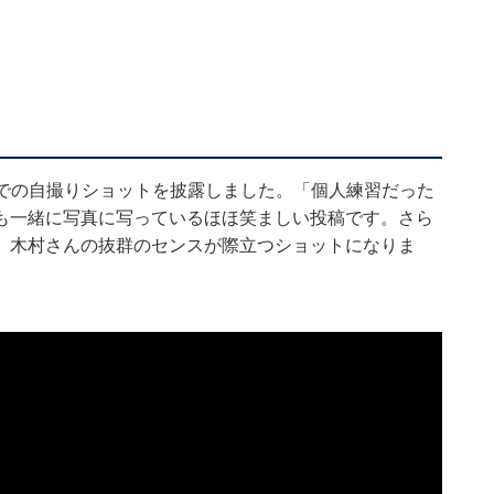
鏡越しでの自撮りショットを披露しました。「個人練習だった
も一緒に写真に写っているほほ笑ましい投稿です。さら
、木村さんの抜群のセンスが際立つショットになりま