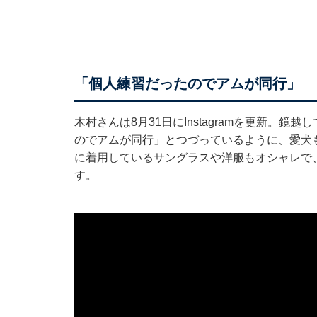
「個人練習だったのでアムが同行」
木村さんは8月31日にInstagramを更新。
のでアムが同行」とつづっているように、愛犬
に着用しているサングラスや洋服もオシャレで
す。