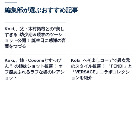
編集部が選ぶおすすめ記事
Koki,、父・木村拓哉との“美し
すぎる”幼少期＆現在のツーシ
ョット公開！ 誕生日に感謝の言
葉をつづる
Koki,、姉・Cocomiとすっぴ
Koki, へそ出しコーデで異次元
ん？ の姉妹ショット披露！ オ
のスタイル披露！ 「FENDI」と
フ感あふれるラフな姿のレアシ
「VERSACE」コラボコレクシ
ョット
ョンを紹介