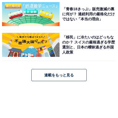
「青春18きっぷ」販売激減の裏
に何が？ 連続利用の厳格化だけ
ではない「本当の理由」
「移民」に冷たいのはどっちな
のか？ スイスの厳格過ぎる学歴
選別と、日本の曖昧過ぎる外国
人政策
連載をもっと見る