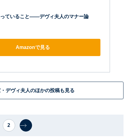
っていること――デヴィ夫人のマナー論
Amazonで見る
家・デヴィ夫人のほかの投稿も見る
2