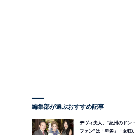
編集部が選ぶおすすめ記事
デヴィ夫人、“紀州のドン
ファン”は「卑劣」「女狂