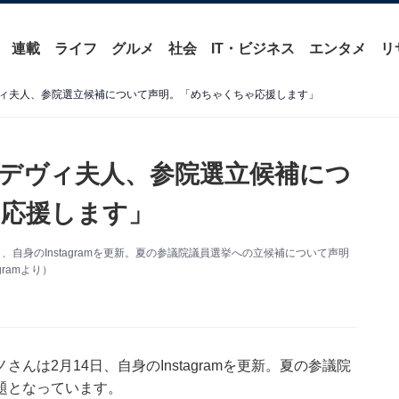
連載
ライフ
グルメ
社会
IT・ビジネス
エンタメ
リ
ィ夫人、参院選立候補について声明。「めちゃくちゃ応援します」
デヴィ夫人、参院選立候補につ
応援します」
自身のInstagramを更新。夏の参議院議員選挙への立候補について声明
ramより）
は2月14日、自身のInstagramを更新。夏の参議院
題となっています。