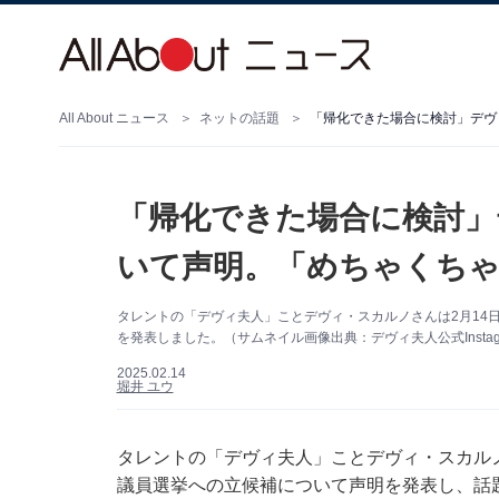
All About ニュース
ネットの話題
「帰化できた場合に検討」デヴ
「帰化できた場合に検討」
いて声明。「めちゃくちゃ
タレントの「デヴィ夫人」ことデヴィ・スカルノさんは2月14日、
を発表しました。（サムネイル画像出典：デヴィ夫人公式Instag
2025.02.14
堀井 ユウ
タレントの「デヴィ夫人」ことデヴィ・スカルノさん
議員選挙への立候補について声明を発表し、話