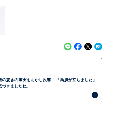
族の驚きの事実を明かし反響！ 「鳥肌が立ちました」
気づきましたね」