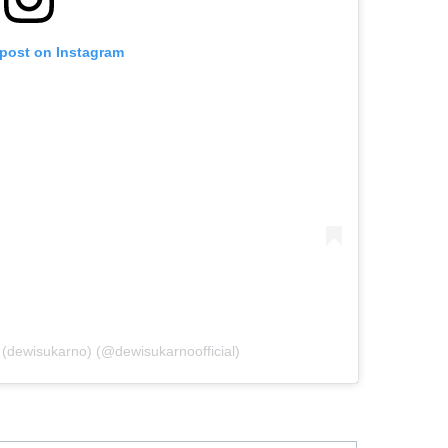
 post on Instagram
dewisukarno) (@dewisukarnoofficial)