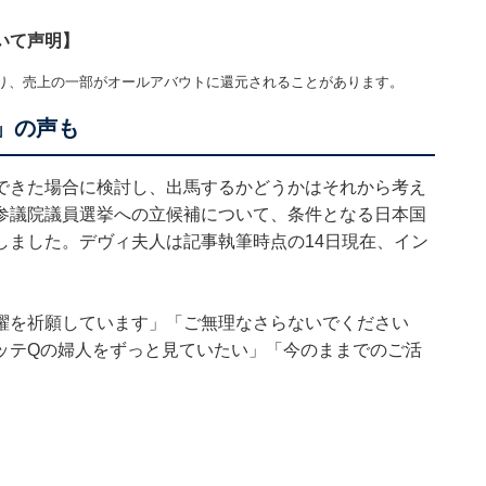
いて声明】
り、売上の一部がオールアバウトに還元されることがあります。
」の声も
できた場合に検討し、出馬するかどうかはそれから考え
参議院議員選挙への立候補について、条件となる日本国
しました。デヴィ夫人は記事執筆時点の14日現在、イン
躍を祈願しています」「ご無理なさらないでください
ッテQの婦人をずっと見ていたい」「今のままでのご活
。