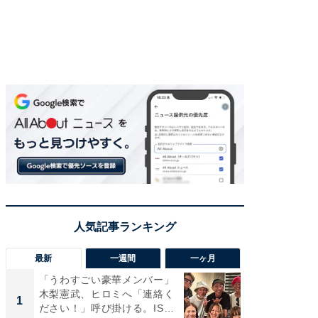
最新
一週間
一ヶ月
「うわすごい豪華メンバー」
「さす
木梨憲武、ヒロミへ「連絡く
は」高
1
1
ださい！」呼び掛ける。IS
災地を