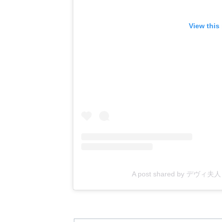
View this
A post shared by デヴィ夫人 (