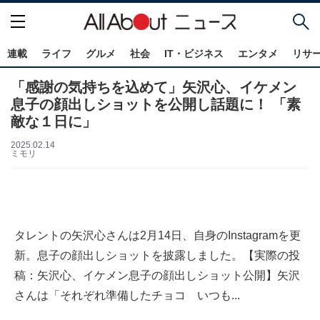
連載
ライフ
グルメ
社会
IT・ビジネス
エンタメ
リサ
「感謝の気持ちを込めて」矢沢心、イケメン
息子の顔出しショットを公開し話題に！ 「素
敵な１日に」
2025.02.14
ミモリ
タレントの矢沢心さんは2月14日、自身のInstagramを更
新。息子の顔出しショットを披露しました。【実際の投
稿：矢沢心、イケメン息子の顔出しショット公開】矢沢
さんは「それぞれ準備したチョコ いつも...