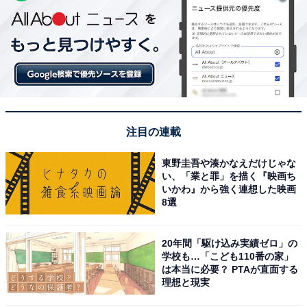
注目の連載
東野圭吾や湊かなえだけじゃな
い、「業と罪」を描く『映画ち
いかわ』から強く連想した映画
8選
20年間「駆け込み実績ゼロ」の
学校も…「こども110番の家」
は本当に必要？ PTAが直面する
理想と現実