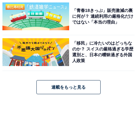
「青春18きっぷ」販売激減の裏
に何が？ 連続利用の厳格化だけ
ではない「本当の理由」
「移民」に冷たいのはどっちな
のか？ スイスの厳格過ぎる学歴
選別と、日本の曖昧過ぎる外国
人政策
連載をもっと見る