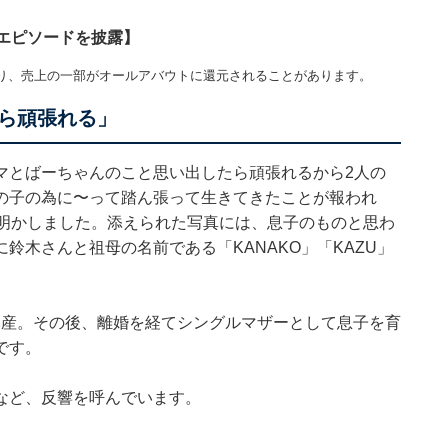
エピソードを披露】
り、売上の一部がオールアバウトに還元されることがあります。
ら頑張れる」
マとばーちゃんのこと思い出したら頑張れるから2人の
の子の為に〜って踏ん張って生きてきたことが報われ
を明かしました。添えられた写真には、息子のものと思わ
鈴木さんと祖母の名前である「KANAKO」「KAZU」
を出産。その後、離婚を経てシングルマザーとして息子を育
です。
など、反響を呼んでいます。