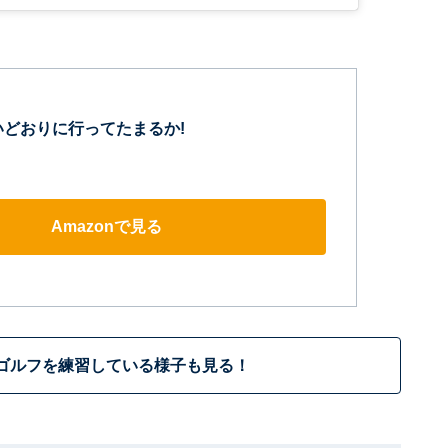
いどおりに行ってたまるか!
Amazonで見る
ゴルフを練習している様子も見る！