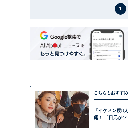
1
こちらもおすすめ
「イケメン度!!
露！ 「目元がソ