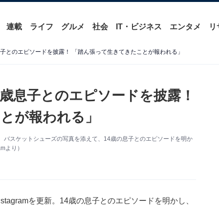
連載
ライフ
グルメ
社会
IT・ビジネス
エンタメ
リ
息子とのエピソードを披露！ 「踏ん張って生きてきたことが報われる」
4歳息子とのエピソードを披露！
ことが報われる」
を更新。バスケットシューズの写真を添えて、14歳の息子とのエピソードを明か
amより）
stagramを更新。14歳の息子とのエピソードを明かし、