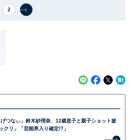
2
えげつなぃ」鈴木紗理奈、12歳息子と親子ショット披
ックリ」「芸能界入り確定!?」