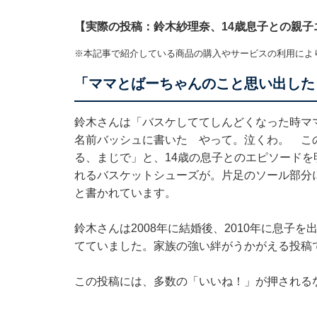
【実際の投稿：鈴木紗理奈、14歳息子との親子
※本記事で紹介している商品の購入やサービスの利用によ
「ママとばーちゃんのこと思い出した
鈴木さんは「バスケしててしんどくなった時マ
名前バッシュに書いた やって。泣くわ。 こ
る、まじで」と、14歳の息子とのエピソード
れるバスケットシューズが。片足のソール部分に
と書かれています。
鈴木さんは2008年に結婚後、2010年に息子
てていました。家族の強い絆がうかがえる投稿
この投稿には、多数の「いいね！」が押される