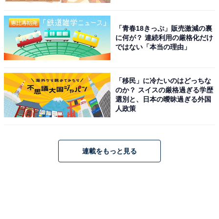
「青春18きっぷ」販売激減の裏
に何が？ 連続利用の厳格化だけ
ではない「本当の理由」
「移民」に冷たいのはどっちな
のか？ スイスの厳格過ぎる学歴
選別と、日本の曖昧過ぎる外国
人政策
連載をもっと見る