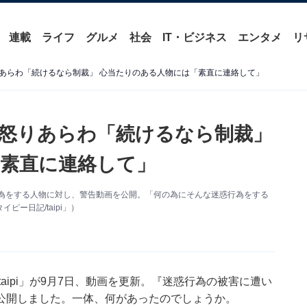
連載
ライフ
グルメ
社会
IT・ビジネス
エンタメ
リ
あらわ「続けるなら制裁」 心当たりのある人物には「素直に連絡して」
怒りあらわ「続けるなら制裁」
素直に連絡して」
、迷惑行為をする人物に対し、警告動画を公開。「何の為にそんな迷惑行為をする
ー日記/taipi」）
taipi」が9月7日、動画を更新。『迷惑行為の被害に遭い
公開しました。一体、何があったのでしょうか。