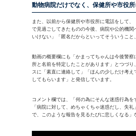
動物病院だけでなく、保健所や市役所
また、以前から保健所や市役所に電話をして、
で見過ごしてきたものの今後、病院や公的機関
いけない」「匿名だからといってそういうこと
動画の概要欄にも「かまってちゃんは今後警察
所と名前を特定したことがあります」とつづり
スに「素直に連絡して」「ほんの少しだけ考え
してもらいます」と発信しています。
コメント欄では、「何の為にそんな迷惑行為を
「病院に対して、めちゃくちゃ迷惑だし、失礼
で、このような報告を見るたびに悲しくなる」