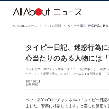
All About ニュース
ネットの話題
タイピー日記、迷惑行為に怒り
タイピー日記、迷惑行為に
心当たりのある人物には「
ペット系YouTubeチャンネル「タイピー日記/taipi」が
んだ！！」と反響を呼んでいます。（サムネイル画像出典：「タイピ
2024.09.11
石井 有紀
ペット系YouTubeチャンネルの「タイピー日記/
ました。警察に相談してます』と題した動画を