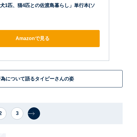
犬1匹、猫4匹との佐渡島暮らし」単行本(ソ
Amazonで見る
行為について語るタイピーさんの姿
2
3