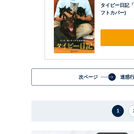
タイピー日記「
フトカバー)
次ページ
迷惑
1