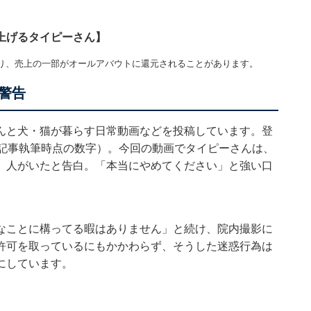
上げるタイピーさん】
り、売上の一部がオールアバウトに還元されることがあります。
警告
んと犬・猫が暮らす日常動画などを投稿しています。登
※記事執筆時点の数字）。今回の動画でタイピーさんは、
」人がいたと告白。「本当にやめてください」と強い口
なことに構ってる暇はありません」と続け、院内撮影に
許可を取っているにもかかわらず、そうした迷惑行為は
にしています。