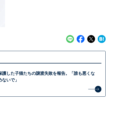
保護した子猫たちの譲渡失敗を報告。「誰も悪くな
めないで」