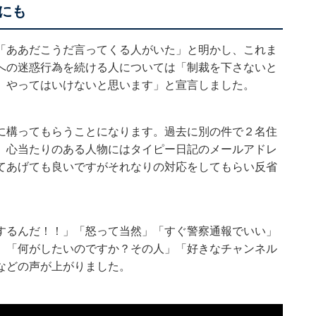
にも
「ああだこうだ言ってくる人がいた」と明かし、これま
への迷惑行為を続ける人については「制裁を下さないと
、やってはいけないと思います」と宣言しました。
に構ってもらうことになります。過去に別の件で２名住
、心当たりのある人物にはタイピー日記のメールアドレ
てあげても良いですがそれなりの対応をしてもらい反省
するんだ！！」「怒って当然」「すぐ警察通報でいい」
」「何がしたいのですか？その人」「好きなチャンネル
などの声が上がりました。