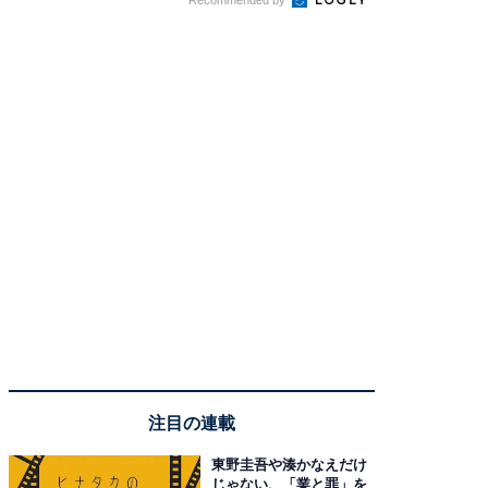
注目の連載
東野圭吾や湊かなえだけ
じゃない、「業と罪」を