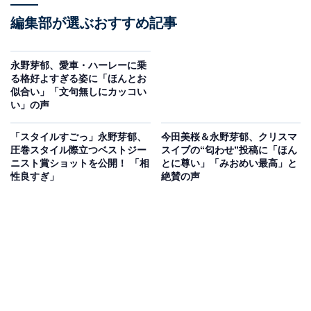
編集部が選ぶおすすめ記事
永野芽郁、愛車・ハーレーに乗
る格好よすぎる姿に「ほんとお
似合い」「文句無しにカッコい
い」の声
「スタイルすごっ」永野芽郁、
今田美桜＆永野芽郁、クリスマ
圧巻スタイル際立つベストジー
スイブの“匂わせ”投稿に「ほん
ニスト賞ショットを公開！ 「相
とに尊い」「みおめい最高」と
性良すぎ」
絶賛の声