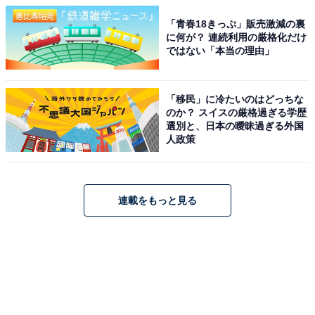
「青春18きっぷ」販売激減の裏
に何が？ 連続利用の厳格化だけ
ではない「本当の理由」
「移民」に冷たいのはどっちな
のか？ スイスの厳格過ぎる学歴
選別と、日本の曖昧過ぎる外国
人政策
連載をもっと見る