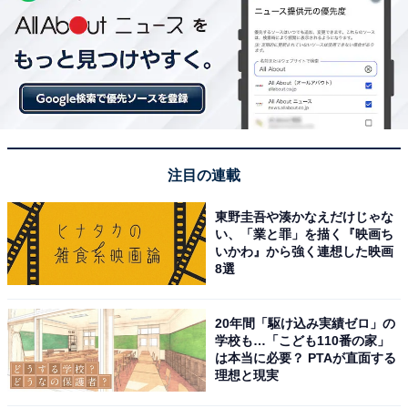
注目の連載
東野圭吾や湊かなえだけじゃな
い、「業と罪」を描く『映画ち
いかわ』から強く連想した映画
8選
20年間「駆け込み実績ゼロ」の
学校も…「こども110番の家」
は本当に必要？ PTAが直面する
理想と現実