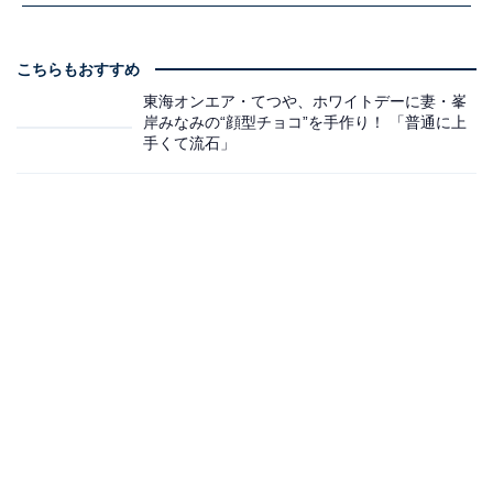
こちらもおすすめ
東海オンエア・てつや、ホワイトデーに妻・峯
岸みなみの“顔型チョコ”を手作り！ 「普通に上
手くて流石」