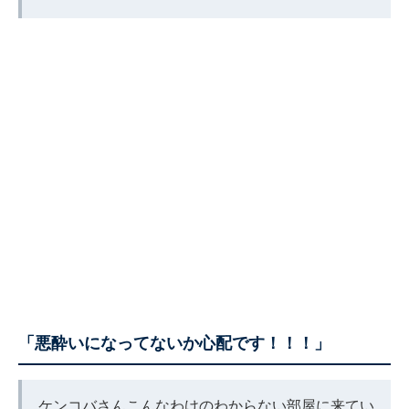
「悪酔いになってないか心配です！！！」
ケンコバさんこんなわけのわからない部屋に来てい