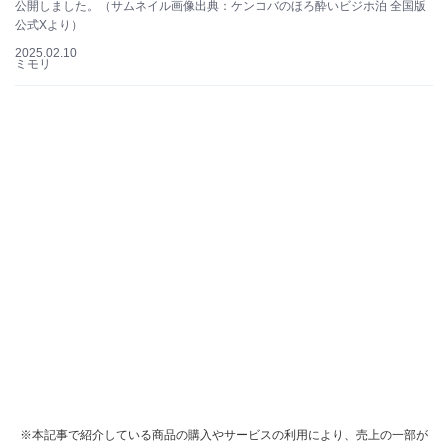
公開しました。（サムネイル画像出典：ケンコバのほろ酔いビジホ泊 全国版
公式Xより）
2025.02.10
ミモリ
※本記事で紹介している商品の購入やサービスの利用により、売上の一部が