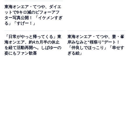
東海オンエア・てつや、ダイエ
ットで9キロ減のビフォーアフ
ター写真公開！ 「イケメンすぎ
る」「すげー！」
「日常がやっと帰ってくる」東
東海オンエア・てつや、妻・峯
海オンエア、約4カ月半の休止
岸みなみと“桜祭り”デート！
を経て活動再開へ。しばゆーの
「仲良しでほっこり」「幸せす
姿にもファン歓喜
ぎる絵」