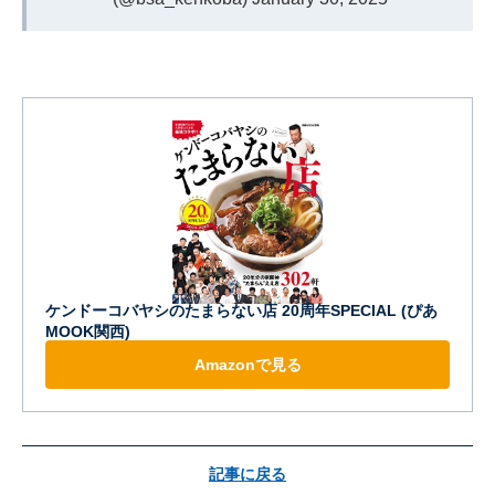
ケンドーコバヤシのたまらない店 20周年SPECIAL (ぴあ
MOOK関西)
Amazonで見る
記事に戻る