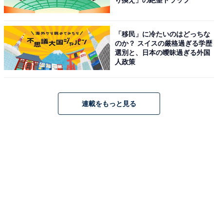
り換え」の絶望トラップ
「移民」に冷たいのはどっちな
のか？ スイスの厳格過ぎる学歴
選別と、日本の曖昧過ぎる外国
人政策
連載をもっと見る