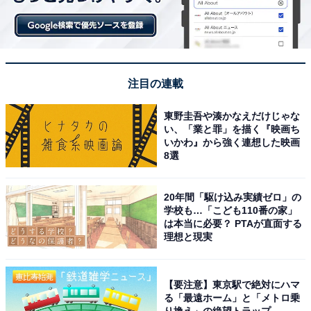
注目の連載
東野圭吾や湊かなえだけじゃな
い、「業と罪」を描く『映画ち
いかわ』から強く連想した映画
8選
20年間「駆け込み実績ゼロ」の
学校も…「こども110番の家」
は本当に必要？ PTAが直面する
理想と現実
【要注意】東京駅で絶対にハマ
る「最遠ホーム」と「メトロ乗