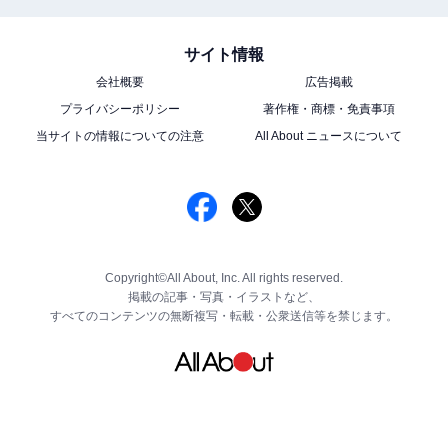
サイト情報
会社概要
広告掲載
プライバシーポリシー
著作権・商標・免責事項
当サイトの情報についての注意
All About ニュースについて
Copyright©All About, Inc. All rights reserved.
掲載の記事・写真・イラストなど、
すべてのコンテンツの無断複写・転載・公衆送信等を禁じます。