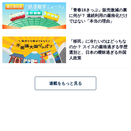
「青春18きっぷ」販売激減の裏
に何が？ 連続利用の厳格化だけ
ではない「本当の理由」
「移民」に冷たいのはどっちな
のか？ スイスの厳格過ぎる学歴
選別と、日本の曖昧過ぎる外国
人政策
連載をもっと見る