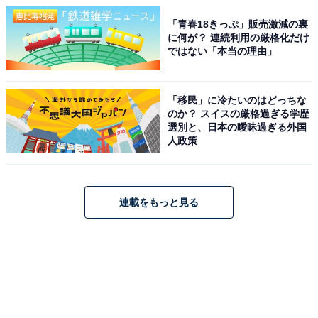
「青春18きっぷ」販売激減の裏
に何が？ 連続利用の厳格化だけ
ではない「本当の理由」
「移民」に冷たいのはどっちな
のか？ スイスの厳格過ぎる学歴
選別と、日本の曖昧過ぎる外国
人政策
連載をもっと見る