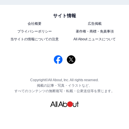
サイト情報
会社概要
広告掲載
プライバシーポリシー
著作権・商標・免責事項
当サイトの情報についての注意
All About ニュースについて
Copyright©All About, Inc. All rights reserved.
掲載の記事・写真・イラストなど、
すべてのコンテンツの無断複写・転載・公衆送信等を禁じます。