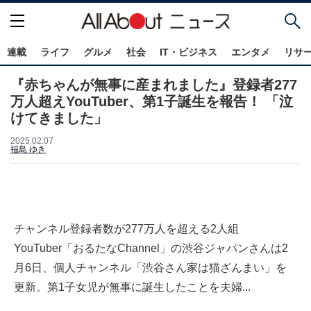
連載
ライフ
グルメ
社会
IT・ビジネス
エンタメ
リサ
『赤ちゃんが無事に産まれました』登録者277
万人超えYouTuber、第1子誕生を報告！ 「泣
けてきました」
2025.02.07
福島 ゆき
チャンネル登録者数が277万人を超える2人組
YouTuber「おるたなChannel」の渋谷ジャパンさんは2
月6日、個人チャンネル「渋谷さん家は猫ざんまい」を
更新。第1子女児が無事に誕生したことを夫婦...