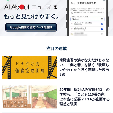
注目の連載
東野圭吾や湊かなえだけじゃな
い、「業と罪」を描く『映画ち
いかわ』から強く連想した映画
8選
20年間「駆け込み実績ゼロ」の
学校も…「こども110番の家」
は本当に必要？ PTAが直面する
理想と現実