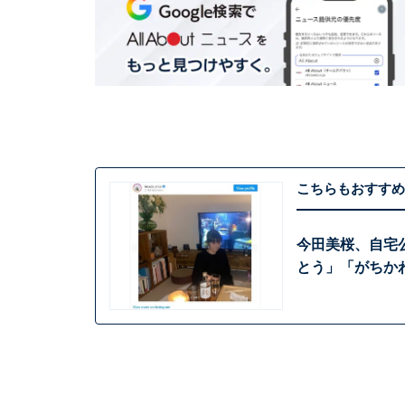
こちらもおすすめ
今田美桜、自宅
とう」「がちか