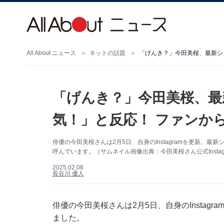
All About ニュース
ネットの話題
「げんき？」今田美桜、最新シ
「げんき？」今田美桜、最
気！」と反応！ ファンか
俳優の今田美桜さんは2月5日、自身のInstagramを更新。
呼んでいます。（サムネイル画像出典：今田美桜さん公式Instag
2025.02.06
長谷川 優人
俳優の今田美桜さんは2月5日、自身のInstag
ました。