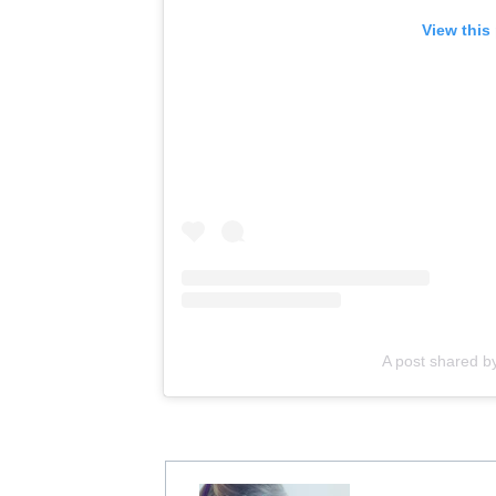
View this
A post shared