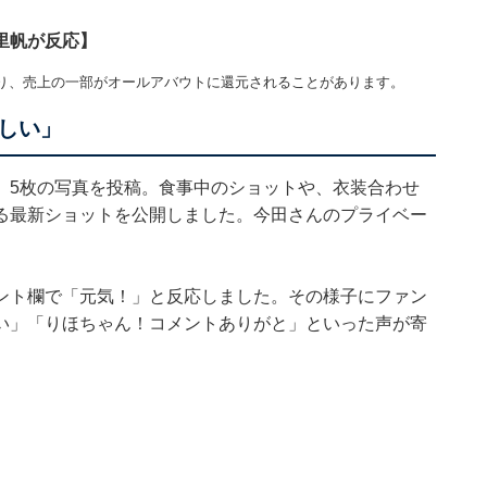
里帆が反応】
り、売上の一部がオールアバウトに還元されることがあります。
しい」
、5枚の写真を投稿。食事中のショットや、衣装合わせ
る最新ショットを公開しました。今田さんのプライベー
ント欄で「元気！」と反応しました。その様子にファン
い」「りほちゃん！コメントありがと」といった声が寄