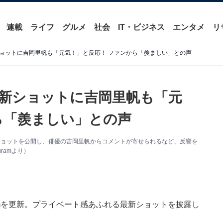
連載
ライフ
グルメ
社会
IT・ビジネス
エンタメ
リ
ョットに吉岡里帆も「元気！」と反応！ ファンから「羨ましい」との声
新ショットに吉岡里帆も「元
ら「羨ましい」との声
最新ショットを公開し、俳優の吉岡里帆からコメントが寄せられるなど、反響を
ramより）
ramを更新。プライベート感あふれる最新ショットを披露し