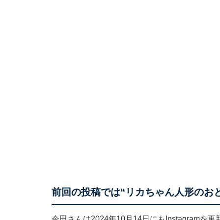
前回の投稿では“リカちゃん人形のお
今田さんは2024年10月14日にもInstagr