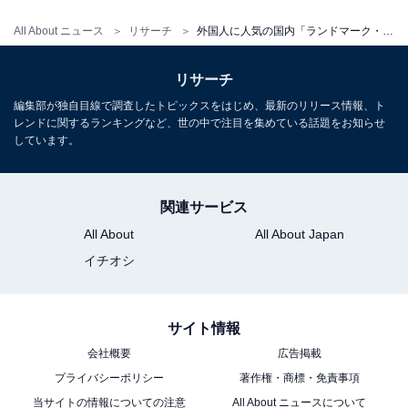
All About ニュース
リサーチ
外国人に人気の国内「ランドマーク・観光名所」ランキング！ 「東京スカイツリー」を抑えた1位は？
リサーチ
編集部が独自目線で調査したトピックスをはじめ、最新のリリース情報、ト
レンドに関するランキングなど、世の中で注目を集めている話題をお知らせ
しています。
関連サービス
All About
All About Japan
イチオシ
サイト情報
会社概要
広告掲載
プライバシーポリシー
著作権・商標・免責事項
当サイトの情報についての注意
All About ニュースについて