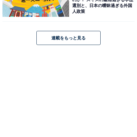
選別と、日本の曖昧過ぎる外国
人政策
連載をもっと見る
1
2