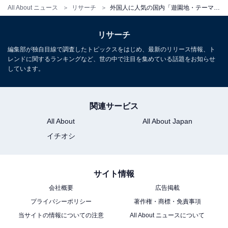
All About ニュース
リサーチ
外国人に人気の国内「遊園地・テーマパーク」ランキング！「東京ディズニーランド」を抑えたのは？
リサーチ
編集部が独自目線で調査したトピックスをはじめ、最新のリリース情報、ト
レンドに関するランキングなど、世の中で注目を集めている話題をお知らせ
しています。
関連サービス
All About
All About Japan
イチオシ
サイト情報
会社概要
広告掲載
プライバシーポリシー
著作権・商標・免責事項
当サイトの情報についての注意
All About ニュースについて