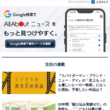
Recommended by
注目の連載
『スパイダーマン：ブランド・
ニュー・デイ』が「史上もっと
も優しいヒーロー映画」になっ
た理由。予習したい作品は？
20年間「駆け込み実績ゼロ」の
学校も…「こども110番の家」