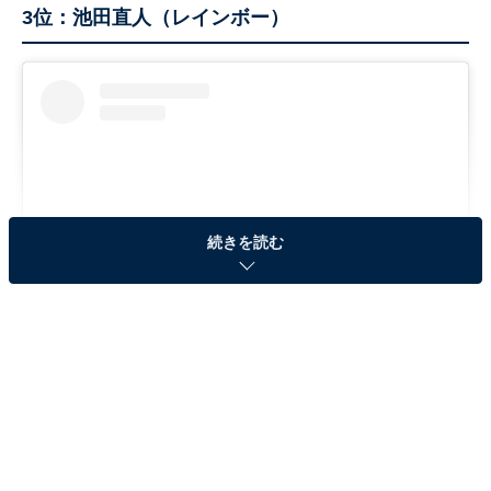
3位：池田直人（レインボー）
続きを読む
View this post on Instagram