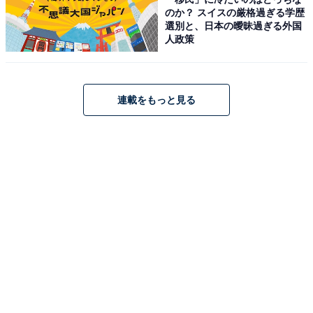
ソナリティーを務めるなど、マルチに活動しています。
のか？ スイスの厳格過ぎる学歴
選別と、日本の曖昧過ぎる外国
人政策
回答者からは、「かわいい系イケメン」「子犬みたいで
可愛いと思います。くしゃっと笑った顔も好きです」
「最近色気出てきた…？」といった理由が寄せられまし
連載をもっと見る
た。
もしも、東京