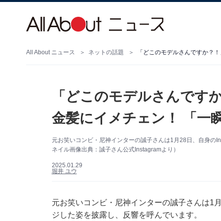
All About ニュース
ネットの話題
「どこのモデルさんですか？！
「どこのモデルさんですか
金髪にイメチェン！ 「一
元お笑いコンビ・尼神インターの誠子さんは1月28日、自身のIn
ネイル画像出典：誠子さん公式Instagramより）
2025.01.29
堀井 ユウ
元お笑いコンビ・尼神インターの誠子さんは1月28
ジした姿を披露し、反響を呼んでいます。