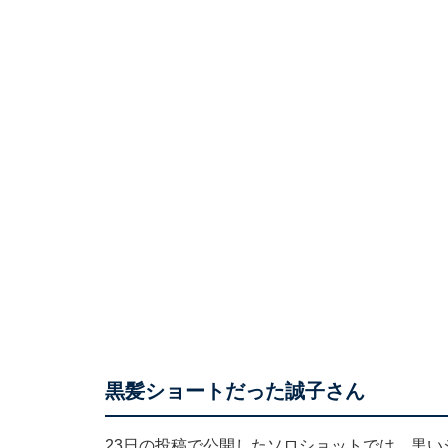
黒髪ショートだった誠子さん
23日の投稿で公開したソロショットでは、黒