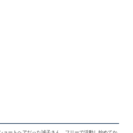
いショートヘアだった誠子さん。フリーで活動し始めてか