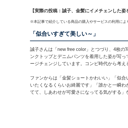
【実際の投稿：誠子、金髪にイメチェンした姿
※本記事で紹介している商品の購入やサービスの利用によ
「似合いすぎて美しい～」
誠子さんは「new free color」とつづり
ンクトップとデニムパンツを着用した姿が写っ
ージチェンジしています。コンビ時代から考え
ファンからは「金髪ショートかわいい」「似合
いたくなるくらいお綺麗です」「誰かと一瞬わ
てて、しあわせが可愛さになってる気がする」