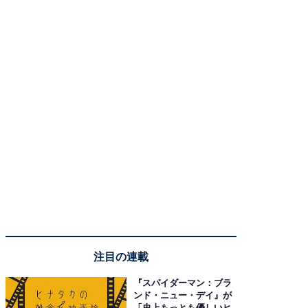
注目の連載
『スパイダーマン：ブラ
ンド・ニュー・デイ』が
「史上もっとも優しいヒ