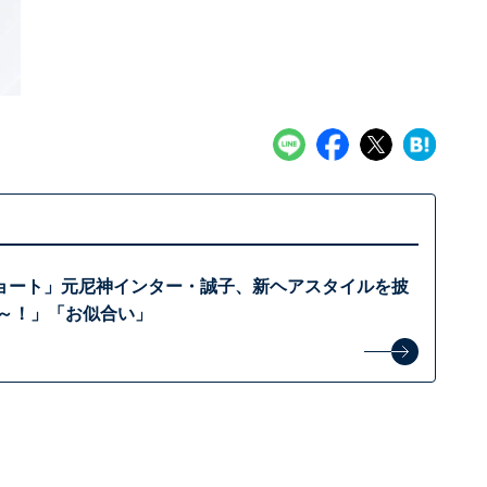
ョート」元尼神インター・誠子、新ヘアスタイルを披
わ～！」「お似合い」