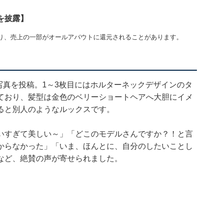
を披露】
り、売上の一部がオールアバウトに還元されることがあります。
、4枚の写真を投稿。1～3枚目にはホルターネックデザインのタ
ており、髪型は金色のベリーショートヘアへ大胆にイメ
ると別人のようなルックスです。
いすぎて美しい～」「どこのモデルさんですか？！と言
からなかった」「いま、ほんとに、自分のしたいことし
など、絶賛の声が寄せられました。