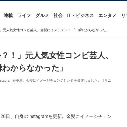
連載
ライフ
グルメ
社会
IT・ビジネス
エンタメ
リ
」元人気女性コンビ芸人、金髪にイメチェン！ 「一瞬わからなかった」
？！」元人気女性コンビ芸人、
瞬わからなかった」
stagramを更新。金髪にイメージチェンジした姿を披露しました。（サム
日、自身のInstagramを更新。金髪にイメージチェン