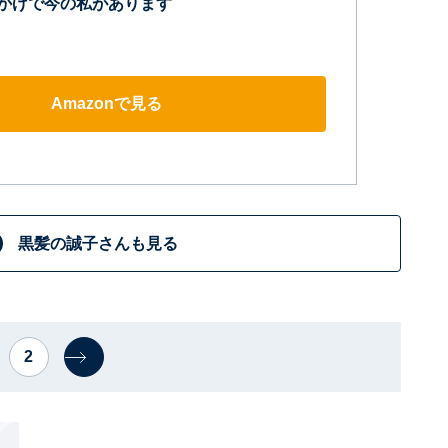
かげで今の私があります
Amazonで見る
黒髪の誠子さんも見る
2