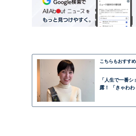
こちらもおすすめ
「人生で一番シ
露！ 「きゃわ