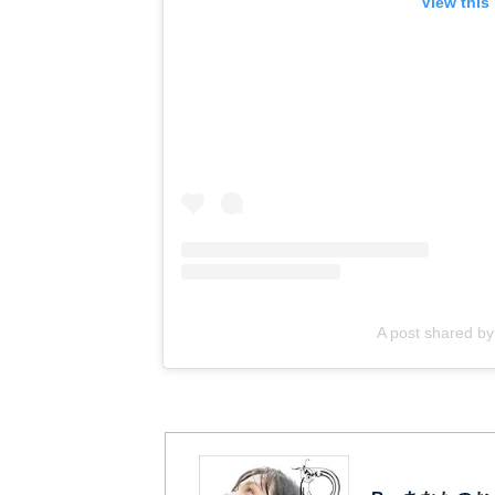
View this
A post shared b