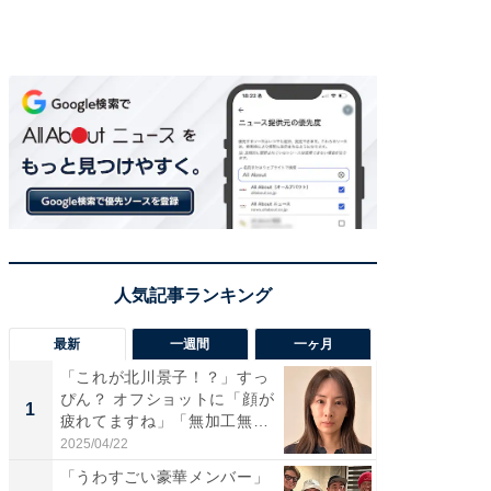
最新
一週間
一ヶ月
「これが北川景子！？」すっ
「さす
ぴん？ オフショットに「顔が
は」高
1
1
疲れてますね」「無加工無
災地を
表...
「カ...
2025/04/22
2026/08/0
「うわすごい豪華メンバー」
「女の